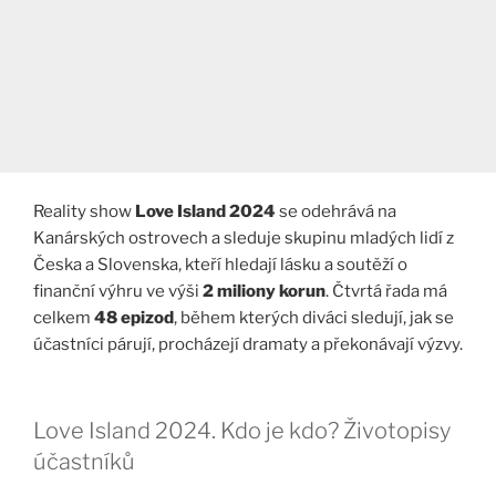
Reality show
Love Island 2024
se odehrává na
Kanárských ostrovech a sleduje skupinu mladých lidí z
Česka a Slovenska, kteří hledají lásku a soutěží o
finanční výhru ve výši
2 miliony korun
. Čtvrtá řada má
celkem
48 epizod
, během kterých diváci sledují, jak se
účastníci párují, procházejí dramaty a překonávají výzvy.
Love Island 2024. Kdo je kdo? Životopisy
účastníků