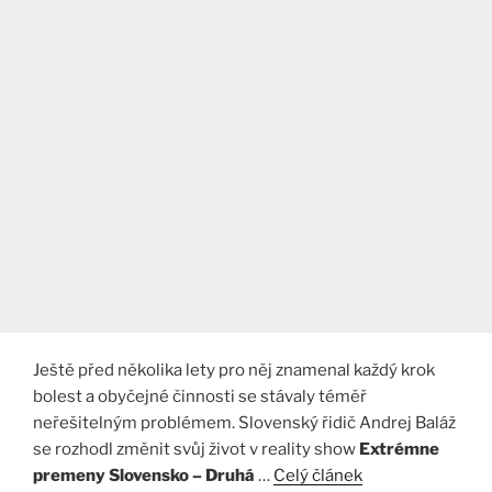
Ještě před několika lety pro něj znamenal každý krok
bolest a obyčejné činnosti se stávaly téměř
neřešitelným problémem. Slovenský řidič Andrej Baláž
se rozhodl změnit svůj život v reality show
Extrémne
premeny Slovensko – Druhá
…
Celý článek