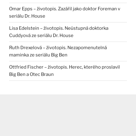
Omar Epps – životopis. Zazářil jako doktor Foreman v
seriálu Dr. House
Lisa Edelstein – životopis. Neústupná doktorka
Cuddyová ze seriálu Dr. House
Ruth Drexelová – životopis. Nezapomenutelná
maminka ze seriálu Big Ben
Ottfried Fischer – životopis. Herec, kterého proslavil
Big Ben a Otec Braun