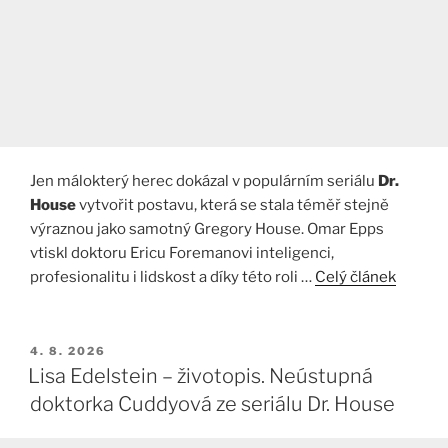
Jen málokterý herec dokázal v populárním seriálu
Dr.
House
vytvořit postavu, která se stala téměř stejně
výraznou jako samotný Gregory House. Omar Epps
vtiskl doktoru Ericu Foremanovi inteligenci,
profesionalitu i lidskost a díky této roli …
Celý článek
PUBLIKOVÁNO
4. 8. 2026
Lisa Edelstein – životopis. Neústupná
doktorka Cuddyová ze seriálu Dr. House