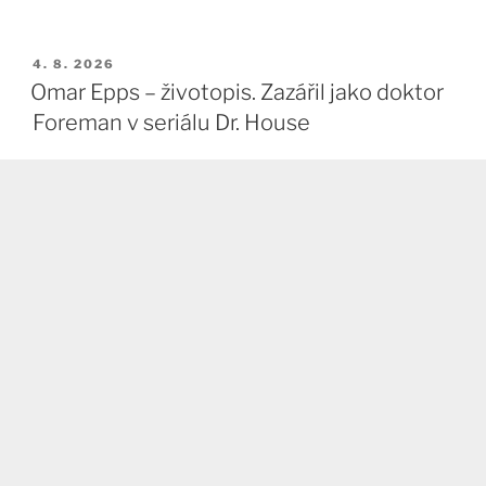
PUBLIKOVÁNO
4. 8. 2026
Omar Epps – životopis. Zazářil jako doktor
Foreman v seriálu Dr. House