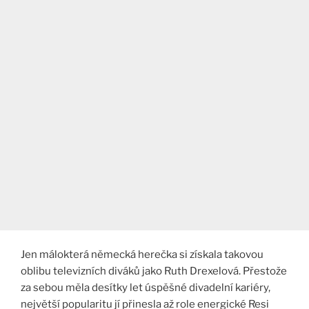
Jen málokterá německá herečka si získala takovou
oblibu televizních diváků jako Ruth Drexelová. Přestože
za sebou měla desítky let úspěšné divadelní kariéry,
největší popularitu jí přinesla až role energické Resi