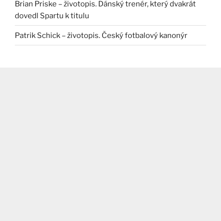
Brian Priske – životopis. Dánský trenér, který dvakrát
dovedl Spartu k titulu
Patrik Schick – životopis. Český fotbalový kanonýr