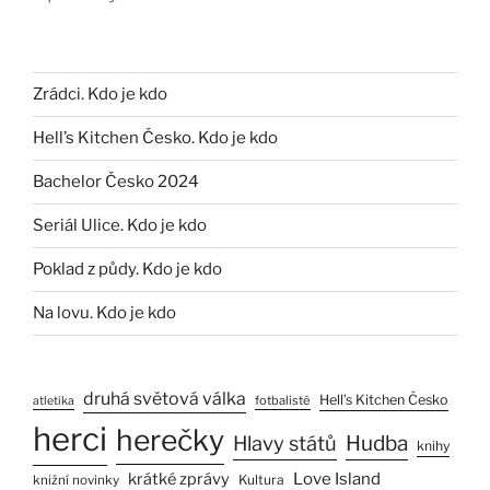
Zrádci. Kdo je kdo
Hell’s Kitchen Česko. Kdo je kdo
Bachelor Česko 2024
Seriál Ulice. Kdo je kdo
Poklad z půdy. Kdo je kdo
Na lovu. Kdo je kdo
druhá světová válka
Hell’s Kitchen Česko
fotbalisté
atletika
herci
herečky
Hlavy států
Hudba
knihy
Love Island
krátké zprávy
Kultura
knižní novinky