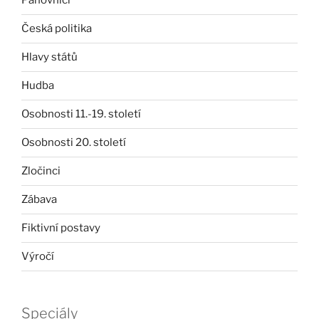
Panovníci
Česká politika
Hlavy států
Hudba
Osobnosti 11.-19. století
Osobnosti 20. století
Zločinci
Zábava
Fiktivní postavy
Výročí
Speciály