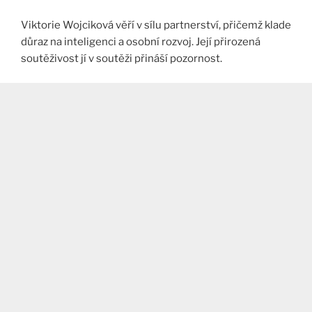
Viktorie Wojciková věří v sílu partnerství, přičemž klade
důraz na inteligenci a osobní rozvoj. Její přirozená
soutěživost jí v soutěži přináší pozornost​.