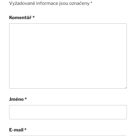
Vyžadované informace jsou označeny
*
Komentář
*
Jméno
*
E-mail
*