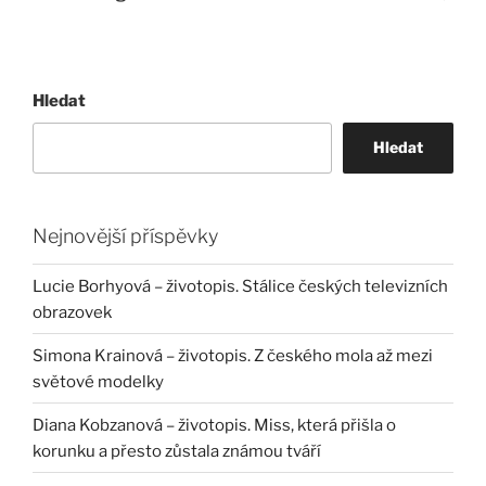
Hledat
Hledat
Nejnovější příspěvky
Lucie Borhyová – životopis. Stálice českých televizních
obrazovek
Simona Krainová – životopis. Z českého mola až mezi
světové modelky
Diana Kobzanová – životopis. Miss, která přišla o
korunku a přesto zůstala známou tváří