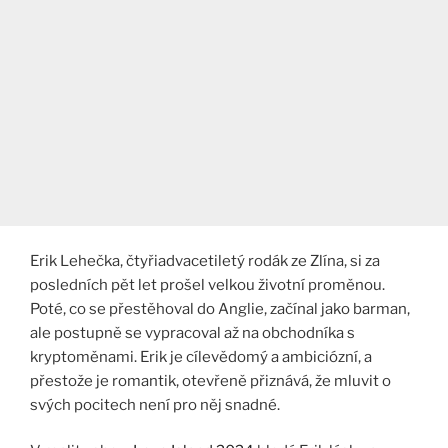
Erik Lehečka, čtyřiadvacetiletý rodák ze Zlína, si za
posledních pět let prošel velkou životní proměnou.
Poté, co se přestěhoval do Anglie, začínal jako barman,
ale postupně se vypracoval až na obchodníka s
kryptoměnami. Erik je cílevědomý a ambiciózní, a
přestože je romantik, otevřeně přiznává, že mluvit o
svých pocitech není pro něj snadné.