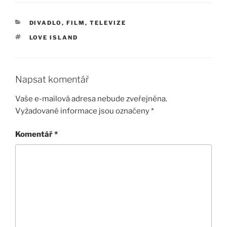
RUBRIKY
DIVADLO, FILM, TELEVIZE
ŠTÍTKY
LOVE ISLAND
Napsat komentář
Vaše e-mailová adresa nebude zveřejněna.
Vyžadované informace jsou označeny
*
Komentář
*