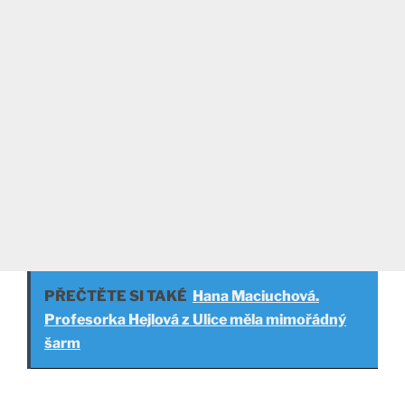
PŘEČTĚTE SI TAKÉ
Hana Maciuchová.
Profesorka Hejlová z Ulice měla mimořádný
šarm