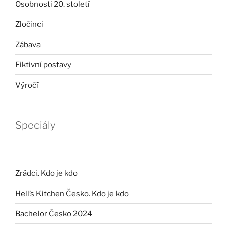
Osobnosti 20. století
Zločinci
Zábava
Fiktivní postavy
Výročí
Speciály
Zrádci. Kdo je kdo
Hell’s Kitchen Česko. Kdo je kdo
Bachelor Česko 2024