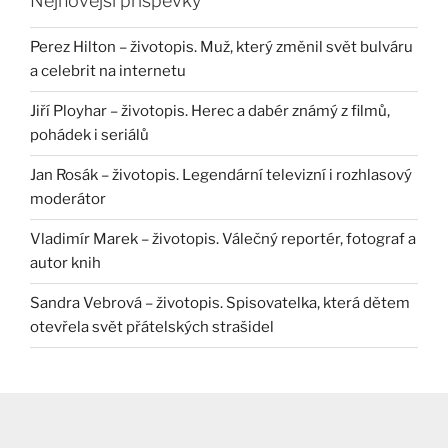
Nejnovější příspěvky
Perez Hilton – životopis. Muž, který změnil svět bulváru
a celebrit na internetu
Jiří Ployhar – životopis. Herec a dabér známý z filmů,
pohádek i seriálů
Jan Rosák – životopis. Legendární televizní i rozhlasový
moderátor
Vladimír Marek – životopis. Válečný reportér, fotograf a
autor knih
Sandra Vebrová – životopis. Spisovatelka, která dětem
otevřela svět přátelských strašidel