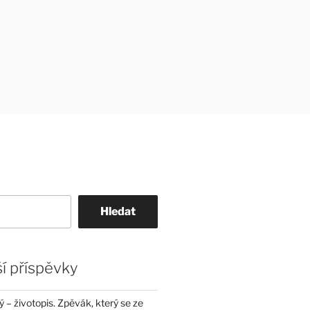
Hledat
í příspěvky
– životopis. Zpěvák, který se ze