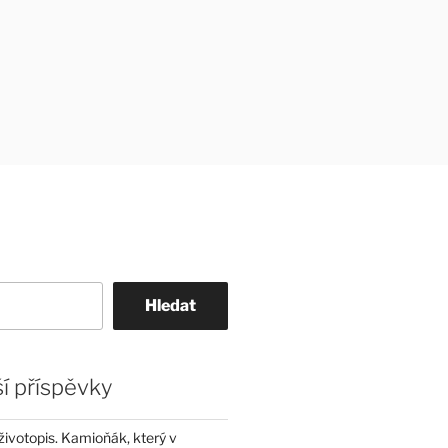
Hledat
í příspěvky
životopis. Kamioňák, který v