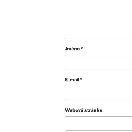
Jméno
*
E-mail
*
Webová stránka