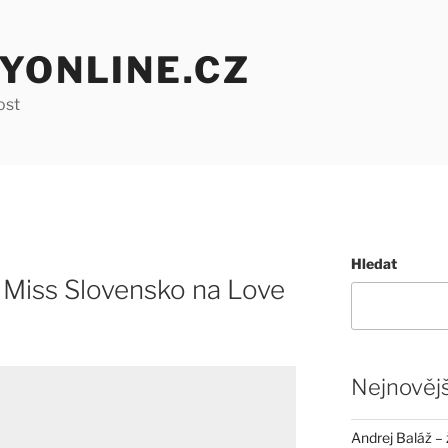
YONLINE.CZ
ost
Hledat
Z Miss Slovensko na Love
Nejnovějš
Andrej Baláž – 