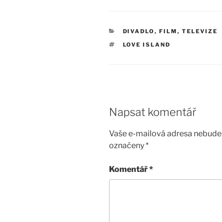
RUBRIKY
DIVADLO, FILM, TELEVIZE
ŠTÍTKY
LOVE ISLAND
Napsat komentář
Vaše e-mailová adresa nebude 
označeny
*
Komentář
*