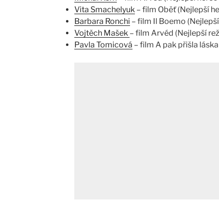
Vita Smachelyuk
– film Oběť (Nejlepší he
Barbara Ronchi
– film Il Boemo (Nejlepší 
Vojtěch Mašek
– film Arvéd (Nejlepší rež
Pavla Tomicová
– film A pak přišla láska