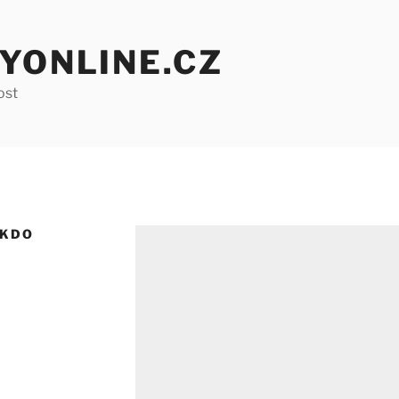
YONLINE.CZ
ost
 KDO