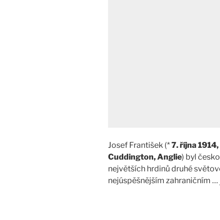
Josef František (*
7. října 1914
Cuddington, Anglie
) byl česko
největších hrdinů druhé světové
nejúspěšnějším zahraničním …