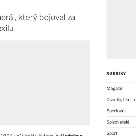
erál, který bojoval za
xilu
RUBRIKY
Magazín
Divadlo, film, t
Sportovci
Spisovatelé
Sport