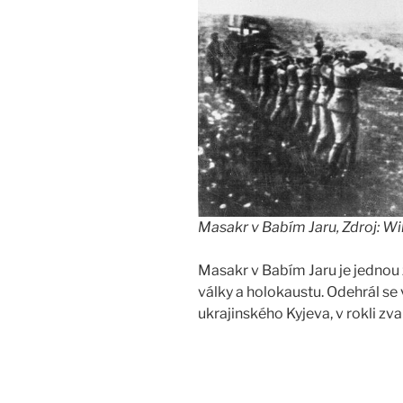
Masakr v Babím Jaru, Zdroj: Wi
Masakr v Babím Jaru je jednou 
války a holokaustu. Odehrál se
ukrajinského Kyjeva, v rokli z