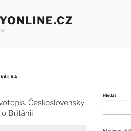
YONLINE.CZ
ost
 VÁLKA
Hledat
ivotopis. Československý
 o Británii