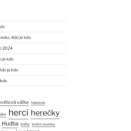
kdo
Česko. Kdo je kdo
o 2024
o je kdo
Kdo je kdo
 kdo
světová válka
fotbalisté
herci
herečky
esko
Hudba
knihy
knižní novinky