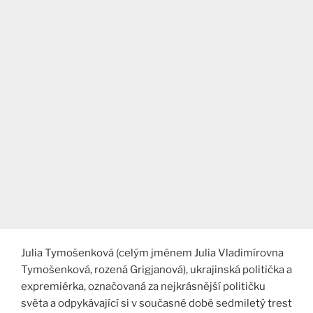
Julia Tymošenková (celým jménem Julia Vladimírovna
Tymošenková, rozená Grigjanová), ukrajinská politička a
expremiérka, označovaná za nejkrásnější političku
světa a odpykávající si v současné době sedmiletý trest