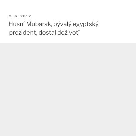
PUBLIKOVÁNO
2. 6. 2012
Husní Mubarak, bývalý egyptský
prezident, dostal doživotí