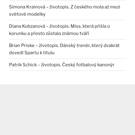
Simona Krainová – životopis. Z českého mola až mezi
světové modelky
Diana Kobzanová – životopis. Miss, která přišla o
korunku a přesto zůstala známou tváří
Brian Priske – životopis. Dánský trenér, který dvakrát
dovedl Spartu k titulu
Patrik Schick – životopis. Český fotbalový kanonýr