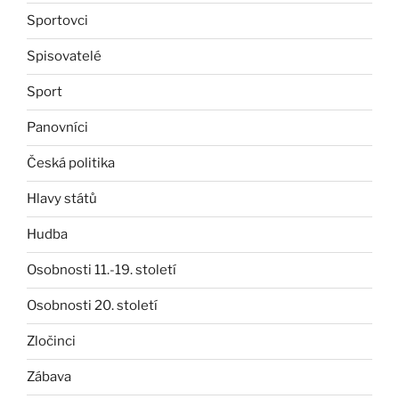
Sportovci
Spisovatelé
Sport
Panovníci
Česká politika
Hlavy států
Hudba
Osobnosti 11.-19. století
Osobnosti 20. století
Zločinci
Zábava