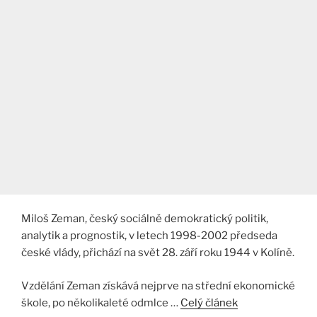
Miloš Zeman, český sociálně demokratický politik,
analytik a prognostik, v letech 1998-2002 předseda
české vlády, přichází na svět 28. září roku 1944 v Kolíně.
Vzdělání Zeman získává nejprve na střední ekonomické
škole, po několikaleté odmlce …
Celý článek