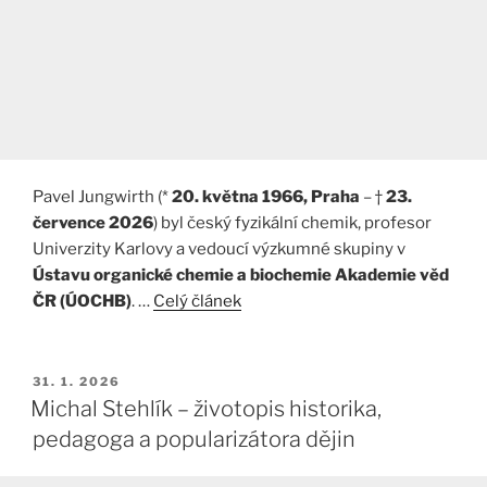
Pavel Jungwirth (*
20. května 1966, Praha
– †
23.
července 2026
) byl český fyzikální chemik, profesor
Univerzity Karlovy a vedoucí výzkumné skupiny v
Ústavu organické chemie a biochemie Akademie věd
ČR (ÚOCHB)
. …
Celý článek
PUBLIKOVÁNO
31. 1. 2026
Michal Stehlík – životopis historika,
pedagoga a popularizátora dějin