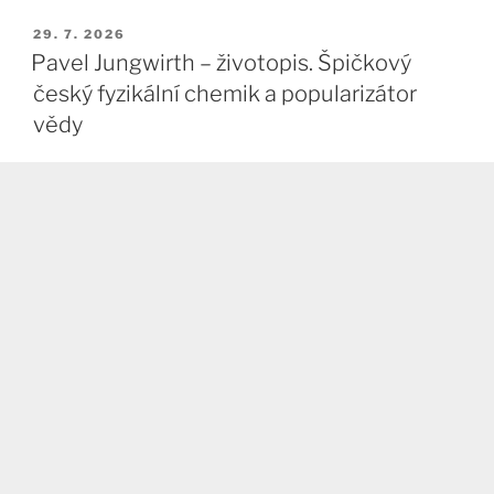
PUBLIKOVÁNO
29. 7. 2026
Pavel Jungwirth – životopis. Špičkový
český fyzikální chemik a popularizátor
vědy