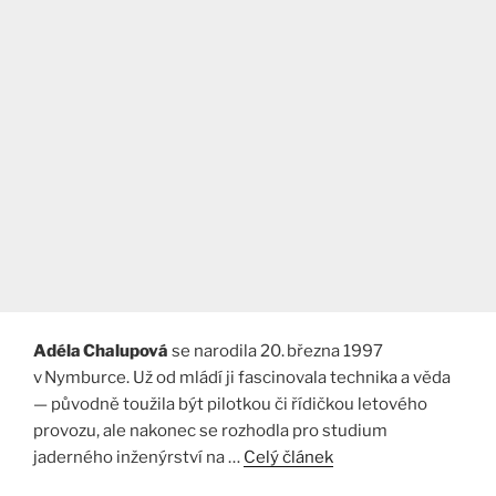
Adéla Chalupová
se narodila 20. března 1997
v Nymburce. Už od mládí ji fascinovala technika a věda
— původně toužila být pilotkou či řídičkou letového
provozu, ale nakonec se rozhodla pro studium
jaderného inženýrství na …
Celý článek