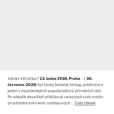
Václav Větvička (*
13. ledna 1938, Praha
– †
30.
července 2026
) byl český botanik, biolog, publicista a
jeden z nejznámějších popularizátorů přírodních věd.
Po několik desetiletí přibližoval veřejnosti svět rostlin
prostřednictvím knih, rozhlasových …
Celý článek