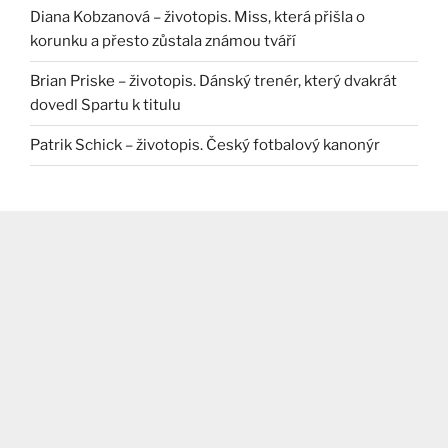
Diana Kobzanová – životopis. Miss, která přišla o
korunku a přesto zůstala známou tváří
Brian Priske – životopis. Dánský trenér, který dvakrát
dovedl Spartu k titulu
Patrik Schick – životopis. Český fotbalový kanonýr