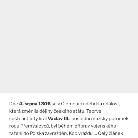
Dne
4. srpna 1306
se v Olomouci odehrála událost,
která změnila dějiny českého státu. Teprve
šestnáctiletý král
Václav III.
, poslední mužský potomek
rodu Přemyslovců, byl během příprav vojenského
tažení do Polska zavražděn. Kdo vraždu …
Celý článek