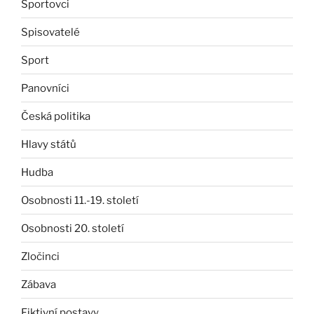
Sportovci
Spisovatelé
Sport
Panovníci
Česká politika
Hlavy států
Hudba
Osobnosti 11.-19. století
Osobnosti 20. století
Zločinci
Zábava
Fiktivní postavy