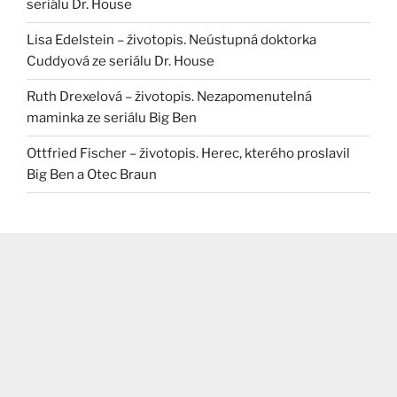
seriálu Dr. House
Lisa Edelstein – životopis. Neústupná doktorka
Cuddyová ze seriálu Dr. House
Ruth Drexelová – životopis. Nezapomenutelná
maminka ze seriálu Big Ben
Ottfried Fischer – životopis. Herec, kterého proslavil
Big Ben a Otec Braun