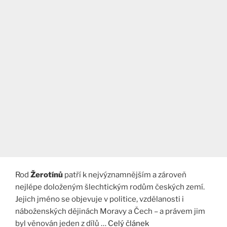
Rod
Žerotínů
patří k nejvýznamnějším a zároveň
nejlépe doloženým šlechtickým rodům českých zemí.
Jejich jméno se objevuje v politice, vzdělanosti i
náboženských dějinách Moravy a Čech – a právem jim
byl věnován jeden z dílů …
Celý článek