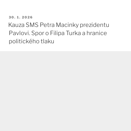
PUBLIKOVÁNO
30. 1. 2026
Kauza SMS Petra Macinky prezidentu
Pavlovi. Spor o Filipa Turka a hranice
politického tlaku