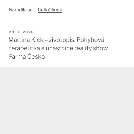
Narodila se …
Celý článek
PUBLIKOVÁNO
29. 7. 2026
Martina Kick – životopis. Pohybová
terapeutka a účastnice reality show
Farma Česko