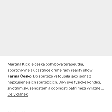
Martina Kick je česká pohybová terapeutka,
sportovkyně a účastnice druhé řady reality show
Farma Česko
. Do soutěže vstoupila jako jedna z
nejzkušenějších soutěžících. Díky své fyzické kondici,
životním zkušenostem a odolnosti patří mezi výrazné …
Celý článek