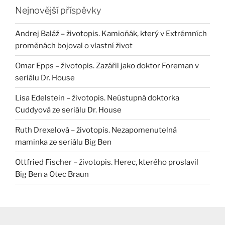
Nejnovější příspěvky
Andrej Baláž – životopis. Kamioňák, který v Extrémních
proměnách bojoval o vlastní život
Omar Epps – životopis. Zazářil jako doktor Foreman v
seriálu Dr. House
Lisa Edelstein – životopis. Neústupná doktorka
Cuddyová ze seriálu Dr. House
Ruth Drexelová – životopis. Nezapomenutelná
maminka ze seriálu Big Ben
Ottfried Fischer – životopis. Herec, kterého proslavil
Big Ben a Otec Braun