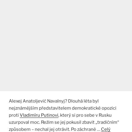
Alexej Anatoljevič Navalnyj? Dlouhá léta byl
nejznámějším představitelem demokratické opozici
proti
Vladimíru Putinovi
, který si pro sebe v Rusku
uzurpoval moc. Režim se jej pokusil zbavit „tradičním“
způsobem – nechal jej otrávit. Po záchraně …
Celý