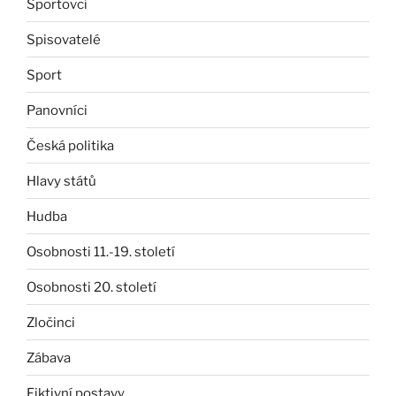
Sportovci
Spisovatelé
Sport
Panovníci
Česká politika
Hlavy států
Hudba
Osobnosti 11.-19. století
Osobnosti 20. století
Zločinci
Zábava
Fiktivní postavy