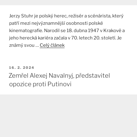
Jerzy Stuhr je polský herec, režisér a scénárista, který
patří mezi nejvýznamnější osobnosti polské
kinematografie. Narodil se 18. dubna 1947 v Krakově a
jeho herecká kariéra začala v 70. letech 20. století. Je
známý svou …
Celý článek
PUBLIKOVÁNO
16. 2. 2024
Zemřel Alexej Navalnyj, představitel
opozice proti Putinovi