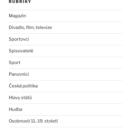
RUBRIKY
Magazín
Divadlo, film, televize
Sportovci
Spisovatelé
Sport
Panovníci
Česká politika
Hlavy států
Hudba
Osobnosti 11.-19. století