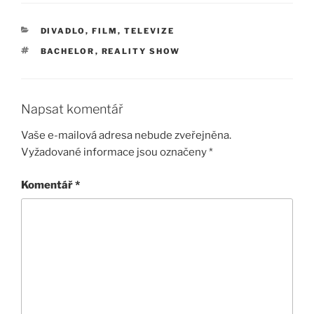
RUBRIKY
DIVADLO, FILM, TELEVIZE
ŠTÍTKY
BACHELOR
,
REALITY SHOW
Napsat komentář
Vaše e-mailová adresa nebude zveřejněna.
Vyžadované informace jsou označeny
*
Komentář
*