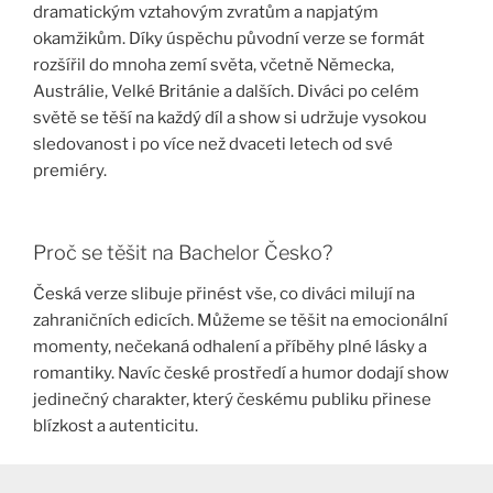
dramatickým vztahovým zvratům a napjatým
okamžikům. Díky úspěchu původní verze se formát
rozšířil do mnoha zemí světa, včetně Německa,
Austrálie, Velké Británie a dalších. Diváci po celém
světě se těší na každý díl a show si udržuje vysokou
sledovanost i po více než dvaceti letech od své
premiéry.
Proč se těšit na Bachelor Česko?
Česká verze slibuje přinést vše, co diváci milují na
zahraničních edicích. Můžeme se těšit na emocionální
momenty, nečekaná odhalení a příběhy plné lásky a
romantiky. Navíc české prostředí a humor dodají show
jedinečný charakter, který českému publiku přinese
blízkost a autenticitu.