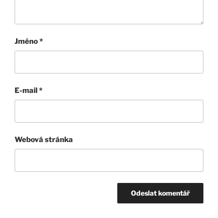
Jméno
*
E-mail
*
Webová stránka