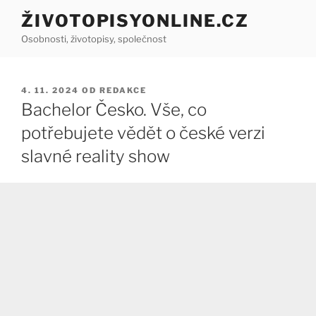
Přejít
ŽIVOTOPISYONLINE.CZ
k
Osobnosti, životopisy, společnost
obsahu
webu
PUBLIKOVÁNO
4. 11. 2024
OD
REDAKCE
Bachelor Česko. Vše, co
potřebujete vědět o české verzi
slavné reality show