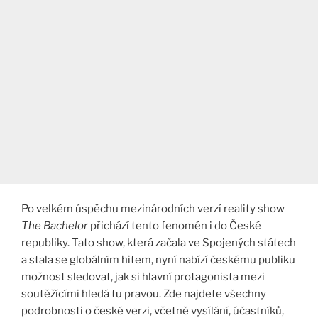
Po velkém úspěchu mezinárodních verzí reality show
The Bachelor
přichází tento fenomén i do České
republiky. Tato show, která začala ve Spojených státech
a stala se globálním hitem, nyní nabízí českému publiku
možnost sledovat, jak si hlavní protagonista mezi
soutěžícími hledá tu pravou. Zde najdete všechny
podrobnosti o české verzi, včetně vysílání, účastníků,