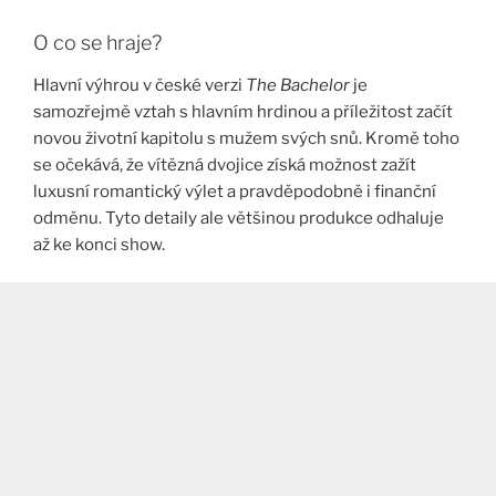
O co se hraje?
Hlavní výhrou v české verzi
The Bachelor
je
samozřejmě vztah s hlavním hrdinou a příležitost začít
novou životní kapitolu s mužem svých snů. Kromě toho
se očekává, že vítězná dvojice získá možnost zažít
luxusní romantický výlet a pravděpodobně i finanční
odměnu. Tyto detaily ale většinou produkce odhaluje
až ke konci show.