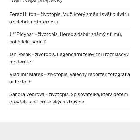
Perez Hilton – životopis. Muž, který změnil svět bulváru
a celebrit na internetu
Jiří Ployhar – životopis. Herec a dabér známý z filmů,
pohádek i seriálů
Jan Rosák – životopis. Legendární televizní i rozhlasový
moderátor
Vladimír Marek – životopis. Válečný reportér, fotograf a
autor knih
Sandra Vebrová – životopis. Spisovatelka, která dětem
otevřela svět přátelských strašidel