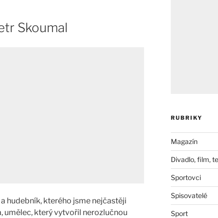
etr Skoumal
RUBRIKY
Magazín
Divadlo, film, t
Sportovci
Spisovatelé
 a hudebník, kterého jsme nejčastěji
, umělec, který vytvořil nerozlučnou
Sport