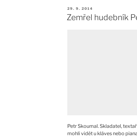
PUBLIKOVÁNO
29. 9. 2014
Zemřel hudebník P
Petr Skoumal. Skladatel, textař
mohli vidět u kláves nebo piana