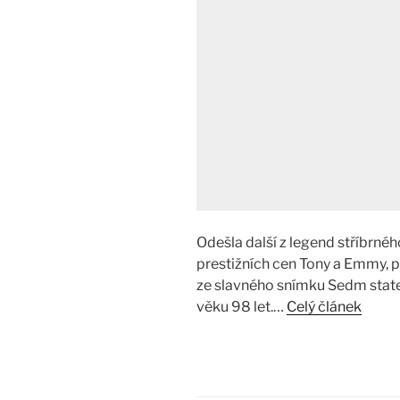
Odešla další z legend stříbrnéh
prestižních cen Tony a Emmy, p
ze slavného snímku Sedm state
věku 98 let.…
Celý článek