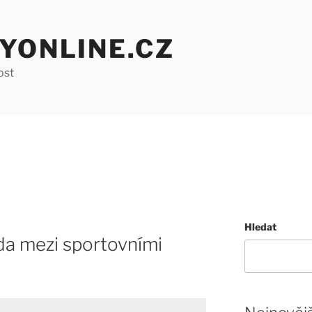
YONLINE.CZ
ost
Hledat
da mezi sportovními