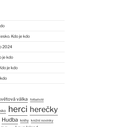
kdo
Česko. Kdo je kdo
o 2024
o je kdo
Kdo je kdo
 kdo
světová válka
fotbalisté
herci
herečky
esko
Hudba
knihy
knižní novinky