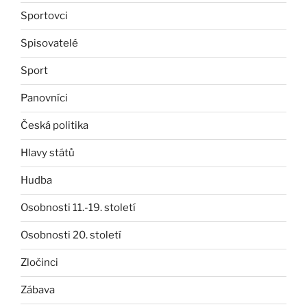
Sportovci
Spisovatelé
Sport
Panovníci
Česká politika
Hlavy států
Hudba
Osobnosti 11.-19. století
Osobnosti 20. století
Zločinci
Zábava