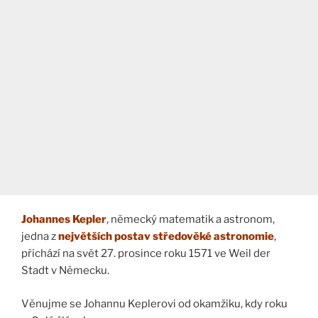
Johannes Kepler
, německý matematik a astronom,
jedna z
největších postav středověké astronomie
,
přichází na svět 27. prosince roku 1571 ve Weil der
Stadt v Německu.
Věnujme se Johannu Keplerovi od okamžiku, kdy roku