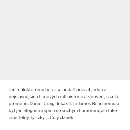
Jen málokterému herci se podaří převzít jednu z
nejslavnějších filmových rolí historie a zároveň ji zcela
proměnit. Daniel Craig dokázal, že James Bond nemusí
být jen elegantní špion se suchým humorem, ale také
zranitelný, fyzicky …
Celý článek