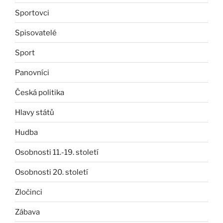
Sportovci
Spisovatelé
Sport
Panovníci
Česká politika
Hlavy států
Hudba
Osobnosti 11.-19. století
Osobnosti 20. století
Zločinci
Zábava