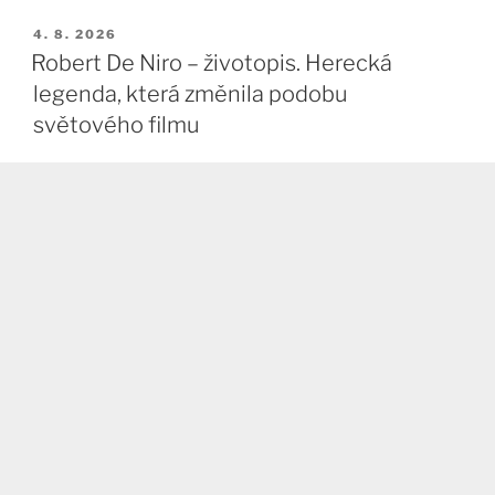
PUBLIKOVÁNO
4. 8. 2026
Robert De Niro – životopis. Herecká
legenda, která změnila podobu
světového filmu