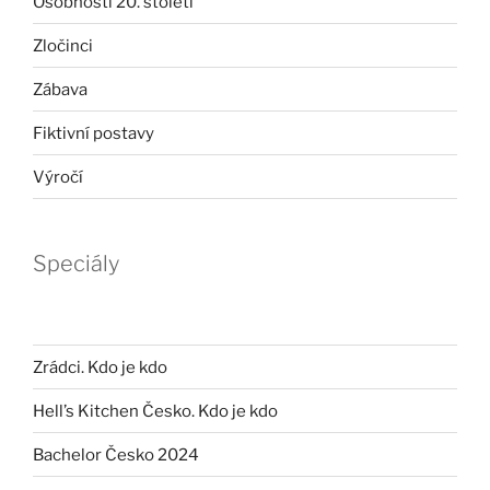
Osobnosti 20. století
Zločinci
Zábava
Fiktivní postavy
Výročí
Speciály
Zrádci. Kdo je kdo
Hell’s Kitchen Česko. Kdo je kdo
Bachelor Česko 2024