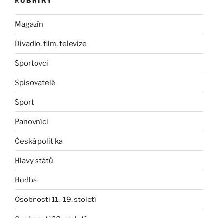
RUBRIKY
Magazín
Divadlo, film, televize
Sportovci
Spisovatelé
Sport
Panovníci
Česká politika
Hlavy států
Hudba
Osobnosti 11.-19. století