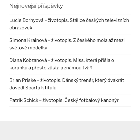
Nejnovější příspěvky
Lucie Borhyová – životopis. Stálice českých televizních
obrazovek
Simona Krainová – životopis. Z českého mola až mezi
světové modelky
Diana Kobzanová – životopis. Miss, která přišla o
korunku a přesto zůstala známou tváří
Brian Priske – životopis. Dánský trenér, který dvakrát
dovedl Spartu k titulu
Patrik Schick – životopis. Český fotbalový kanonýr