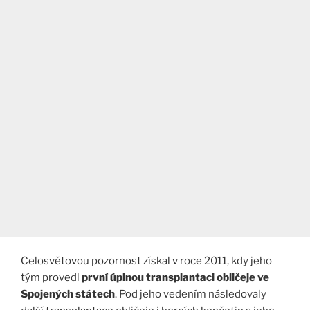
Celosvětovou pozornost získal v roce 2011, kdy jeho
tým provedl
první úplnou transplantaci obličeje ve
Spojených státech
. Pod jeho vedením následovaly