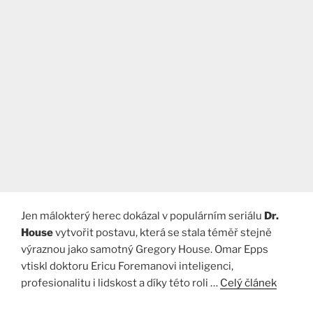
Jen málokterý herec dokázal v populárním seriálu
Dr.
House
vytvořit postavu, která se stala téměř stejně
výraznou jako samotný Gregory House. Omar Epps
vtiskl doktoru Ericu Foremanovi inteligenci,
profesionalitu i lidskost a díky této roli …
Celý článek