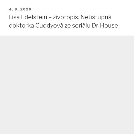
PUBLIKOVÁNO
4. 8. 2026
Lisa Edelstein – životopis. Neústupná
doktorka Cuddyová ze seriálu Dr. House