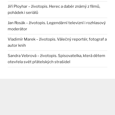
Jiří Ployhar – životopis. Herec a dabér známý z filmů,
pohádek i seriálů
Jan Rosák – životopis. Legendární televizní i rozhlasový
moderátor
Vladimír Marek – životopis. Válečný reportér, fotograf a
autor knih
Sandra Vebrová – životopis. Spisovatelka, která dětem
otevřela svět přátelských strašidel