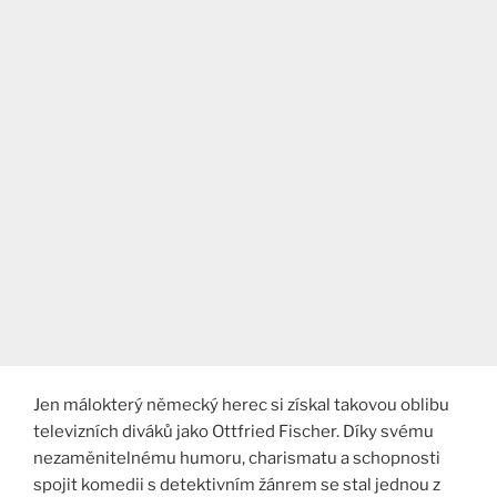
Jen málokterý německý herec si získal takovou oblibu
televizních diváků jako Ottfried Fischer. Díky svému
nezaměnitelnému humoru, charismatu a schopnosti
spojit komedii s detektivním žánrem se stal jednou z