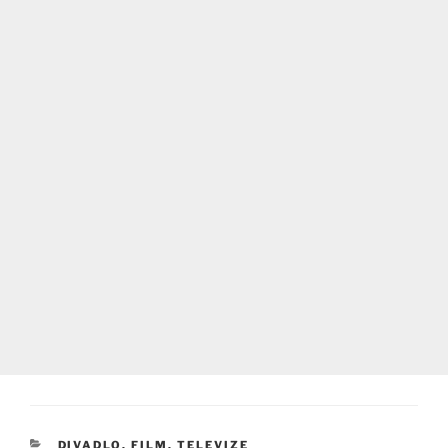
RUBRIKY
DIVADLO, FILM, TELEVIZE