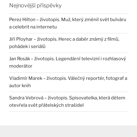
Nejnovější příspěvky
Perez Hilton – životopis. Muž, který změnil svět bulváru
a celebrit na internetu
Jiří Ployhar – životopis. Herec a dabér známý z filmů,
pohádek i seriálů
Jan Rosák – životopis. Legendární televizní i rozhlasový
moderátor
Vladimír Marek – životopis. Válečný reportér, fotograf a
autor knih
Sandra Vebrová – životopis. Spisovatelka, která dětem
otevřela svět přátelských strašidel