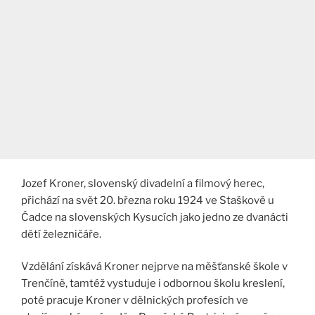
Jozef Kroner, slovenský divadelní a filmový herec,
přichází na svět 20. března roku 1924 ve Staškově u
Čadce na slovenských Kysucích jako jedno ze dvanácti
dětí železničáře.
Vzdělání získává Kroner nejprve na měšťanské škole v
Trenčíně, tamtéž vystuduje i odbornou školu kreslení,
poté pracuje Kroner v dělnických profesích ve