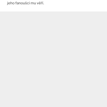
jeho fanoušci mu věří.