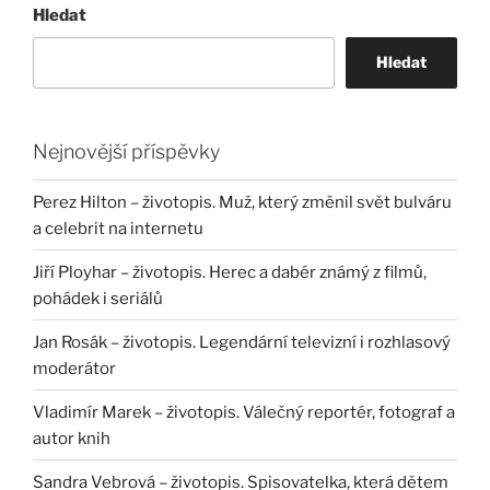
Hledat
Hledat
Nejnovější příspěvky
Perez Hilton – životopis. Muž, který změnil svět bulváru
a celebrit na internetu
Jiří Ployhar – životopis. Herec a dabér známý z filmů,
pohádek i seriálů
Jan Rosák – životopis. Legendární televizní i rozhlasový
moderátor
Vladimír Marek – životopis. Válečný reportér, fotograf a
autor knih
Sandra Vebrová – životopis. Spisovatelka, která dětem