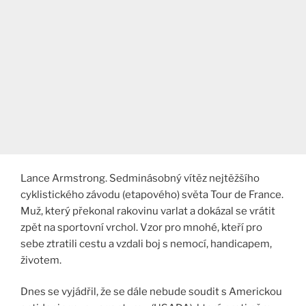
Lance Armstrong. Sedminásobný vítěz nejtěžšího
cyklistického závodu (etapového) světa Tour de France.
Muž, který překonal rakovinu varlat a dokázal se vrátit
zpět na sportovní vrchol. Vzor pro mnohé, kteří pro
sebe ztratili cestu a vzdali boj s nemocí, handicapem,
životem.
Dnes se vyjádřil, že se dále nebude soudit s Americkou