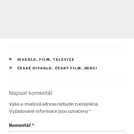
RUBRIKY
DIVADLO, FILM, TELEVIZE
ŠTÍTKY
ČESKÉ DIVADLO
,
ČESKÝ FILM
,
HERCI
Napsat komentář
Vaše e-mailová adresa nebude zveřejněna.
Vyžadované informace jsou označeny
*
Komentář
*