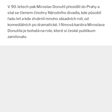
V 90. letech pak Miroslav Donutil přesídlil do Prahy a
stal se členem činohry Národního divadla, kde působil
řadu let a kde ztvárnil mnoho zásadních rolí, od
komediálních po dramatické. I filmová kariéra Miroslava
Donutila je bohatá na role, které si české publikum
zamilovalo.