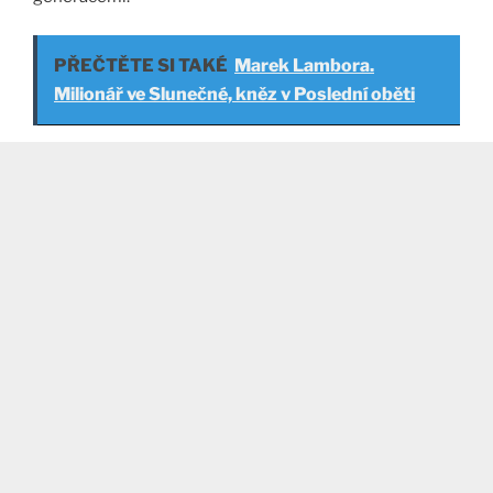
PŘEČTĚTE SI TAKÉ
Marek Lambora.
Milionář ve Slunečné, kněz v Poslední oběti