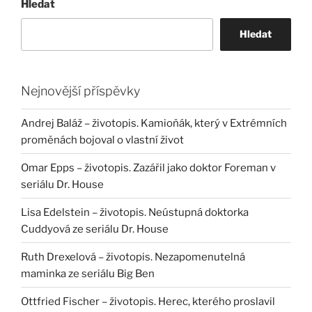
Hledat
Hledat
Nejnovější příspěvky
Andrej Baláž – životopis. Kamioňák, který v Extrémních
proměnách bojoval o vlastní život
Omar Epps – životopis. Zazářil jako doktor Foreman v
seriálu Dr. House
Lisa Edelstein – životopis. Neústupná doktorka
Cuddyová ze seriálu Dr. House
Ruth Drexelová – životopis. Nezapomenutelná
maminka ze seriálu Big Ben
Ottfried Fischer – životopis. Herec, kterého proslavil