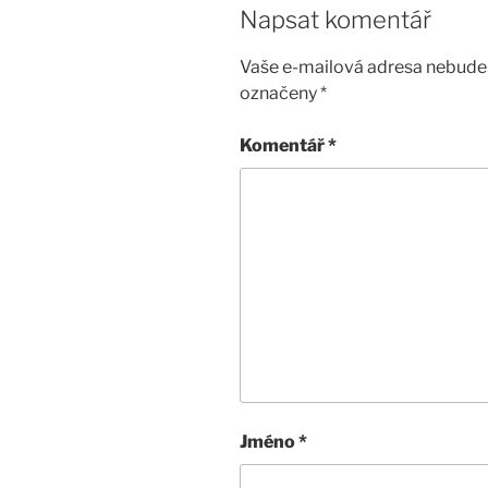
Napsat komentář
Vaše e-mailová adresa nebude 
označeny
*
Komentář
*
Jméno
*