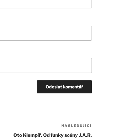
NÁSLEDUJÍCÍ
Následující
příspěvek
Oto Klempíř. Od funky scény J.A.R.