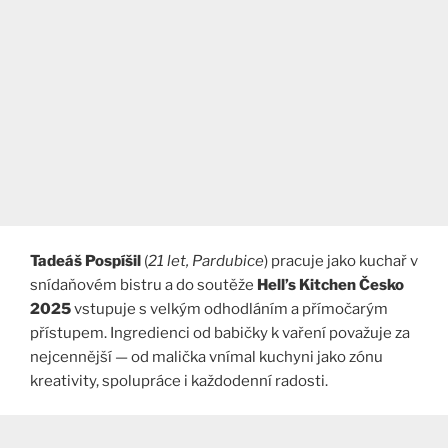
Tadeáš Pospíšil
(
21 let, Pardubice
) pracuje jako kuchař v
snídaňovém bistru a do soutěže
Hell’s Kitchen Česko
2025
vstupuje s velkým odhodláním a přímočarým
přístupem. Ingredienci od babičky k vaření považuje za
nejcennější — od malička vnímal kuchyni jako zónu
kreativity, spolupráce i každodenní radosti.