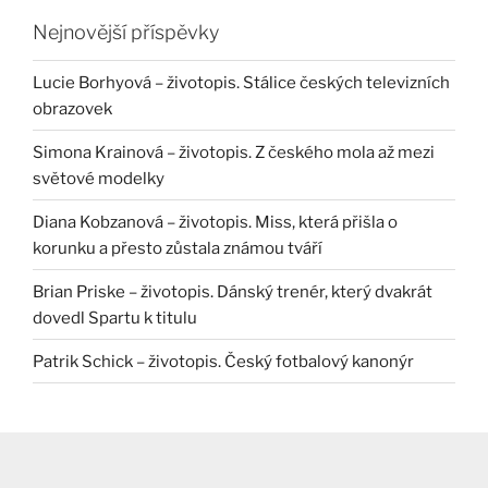
Nejnovější příspěvky
Lucie Borhyová – životopis. Stálice českých televizních
obrazovek
Simona Krainová – životopis. Z českého mola až mezi
světové modelky
Diana Kobzanová – životopis. Miss, která přišla o
korunku a přesto zůstala známou tváří
Brian Priske – životopis. Dánský trenér, který dvakrát
dovedl Spartu k titulu
Patrik Schick – životopis. Český fotbalový kanonýr