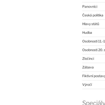
Panovníci
Česká politika
Hlavy států
Hudba
Osobnosti 11.-19
Osobnosti 20. s
Zločinci
Zábava
Fiktivní postav
Výročí
Speciál