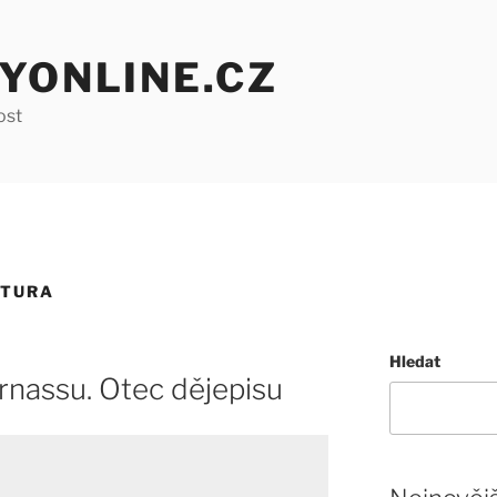
YONLINE.CZ
ost
ATURA
Hledat
rnassu. Otec dějepisu