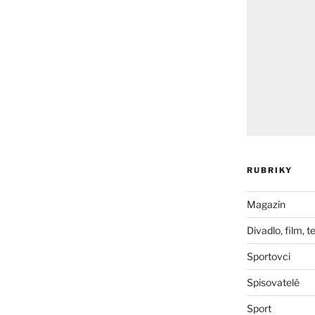
RUBRIKY
Magazín
Divadlo, film, t
Sportovci
Spisovatelé
Sport