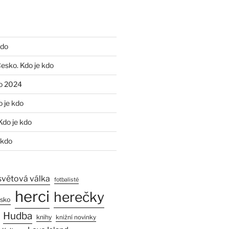
kdo
Česko. Kdo je kdo
o 2024
o je kdo
Kdo je kdo
 kdo
světová válka
fotbalisté
herci
herečky
esko
Hudba
knihy
knižní novinky