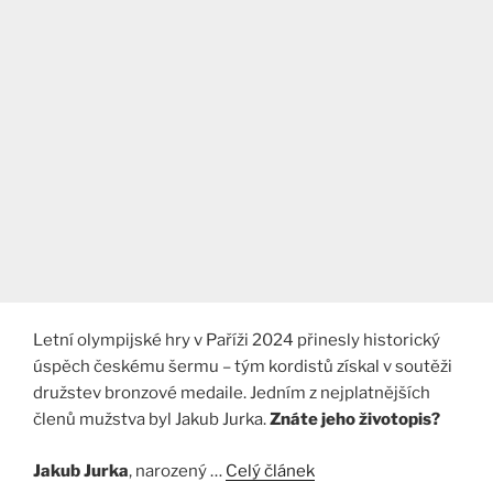
Letní olympijské hry v Paříži 2024 přinesly historický
úspěch českému šermu – tým kordistů získal v soutěži
družstev bronzové medaile. Jedním z nejplatnějších
členů mužstva byl Jakub Jurka.
Znáte jeho životopis?
Jakub Jurka
, narozený …
Celý článek