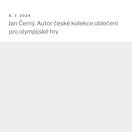
PUBLIKOVÁNO
8. 7. 2024
Jan Černý. Autor české kolekce oblečení
pro olympijské hry