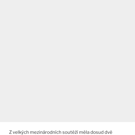
Z velkých mezinárodních soutěží měla dosud dvě