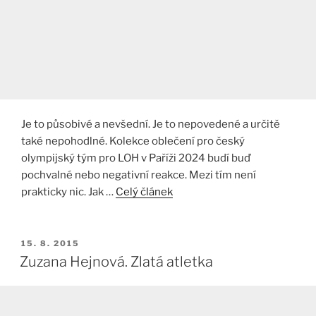
Je to působivé a nevšední. Je to nepovedené a určitě
také nepohodlné. Kolekce oblečení pro český
olympijský tým pro LOH v Paříži 2024 budí buď
pochvalné nebo negativní reakce. Mezi tím není
prakticky nic. Jak …
Celý článek
PUBLIKOVÁNO
15. 8. 2015
Zuzana Hejnová. Zlatá atletka