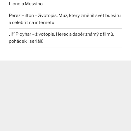
Lionela Messiho
Perez Hilton – životopis. Muž, který změnil svět bulváru
a celebrit na internetu
Jiří Ployhar – životopis. Herec a dabér známý z filmů,
pohádek i seriálů