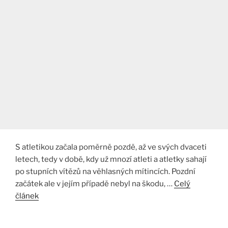
S atletikou začala poměrně pozdě, až ve svých dvaceti
letech, tedy v době, kdy už mnozí atleti a atletky sahají
po stupních vítězů na věhlasných mítincích. Pozdní
začátek ale v jejím případě nebyl na škodu, …
Celý
článek