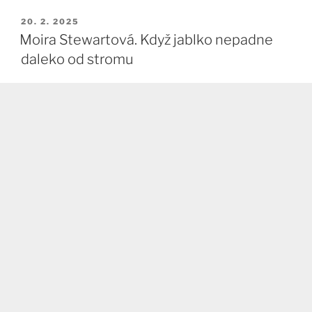
PUBLIKOVÁNO
20. 2. 2025
Moira Stewartová. Když jablko nepadne
daleko od stromu