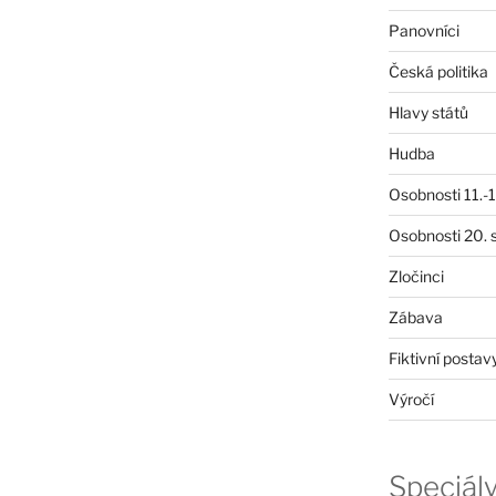
Panovníci
Česká politika
Hlavy států
Hudba
Osobnosti 11.-19
Osobnosti 20. s
Zločinci
Zábava
Fiktivní postav
Výročí
Speciál