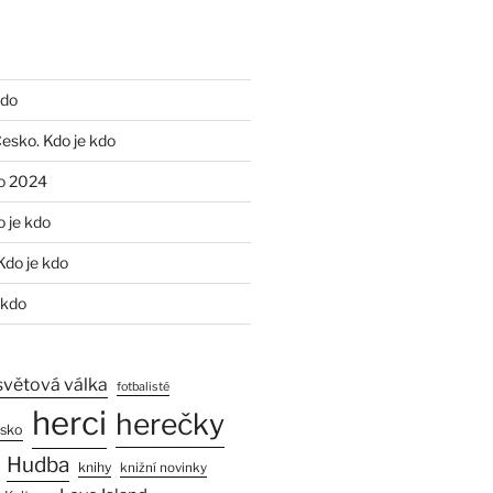
kdo
Česko. Kdo je kdo
o 2024
o je kdo
Kdo je kdo
 kdo
světová válka
fotbalisté
herci
herečky
esko
Hudba
knihy
knižní novinky