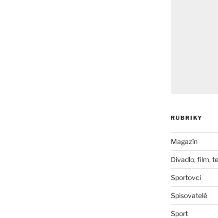
RUBRIKY
Magazín
Divadlo, film, t
Sportovci
Spisovatelé
Sport