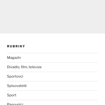
RUBRIKY
Magazín
Divadlo, film, televize
Sportovci
Spisovatelé
Sport
Panovníci