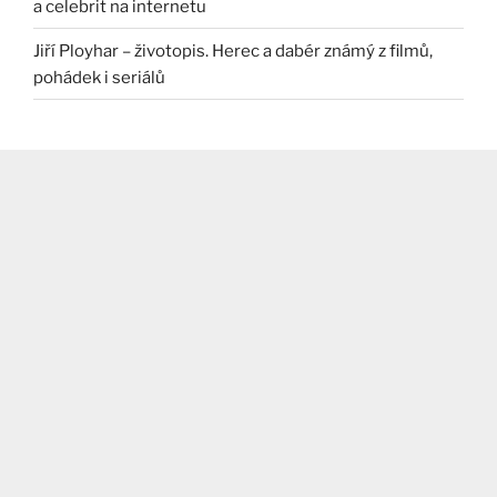
a celebrit na internetu
Jiří Ployhar – životopis. Herec a dabér známý z filmů,
pohádek i seriálů