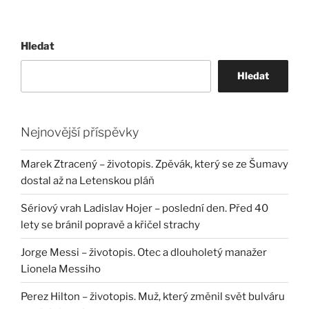
Hledat
Hledat
Nejnovější příspěvky
Marek Ztracený – životopis. Zpěvák, který se ze Šumavy
dostal až na Letenskou pláň
Sériový vrah Ladislav Hojer – poslední den. Před 40
lety se bránil popravě a křičel strachy
Jorge Messi – životopis. Otec a dlouholetý manažer
Lionela Messiho
Perez Hilton – životopis. Muž, který změnil svět bulváru