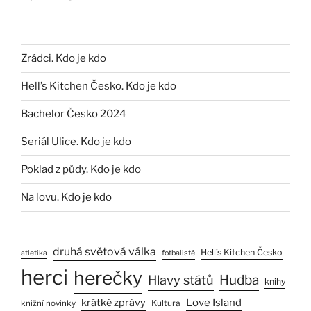
Zrádci. Kdo je kdo
Hell’s Kitchen Česko. Kdo je kdo
Bachelor Česko 2024
Seriál Ulice. Kdo je kdo
Poklad z půdy. Kdo je kdo
Na lovu. Kdo je kdo
druhá světová válka
Hell’s Kitchen Česko
atletika
fotbalisté
herci
herečky
Hlavy států
Hudba
knihy
Love Island
krátké zprávy
Kultura
knižní novinky