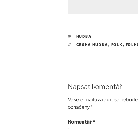
RUBRIKY
HUDBA
ŠTÍTKY
ČESKÁ HUDBA
,
FOLK
,
FOLK
Napsat komentář
Vaše e-mailová adresa nebude 
označeny
*
Komentář
*