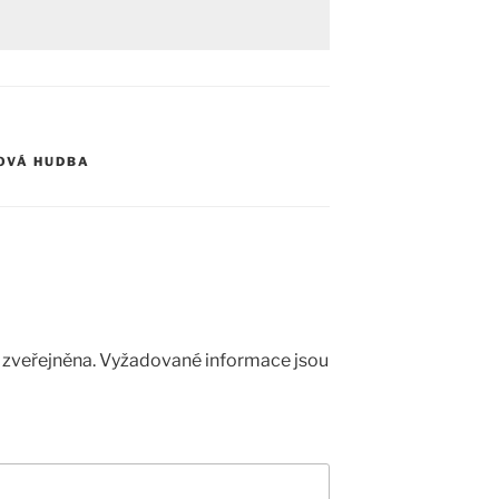
OVÁ HUDBA
zveřejněna.
Vyžadované informace jsou