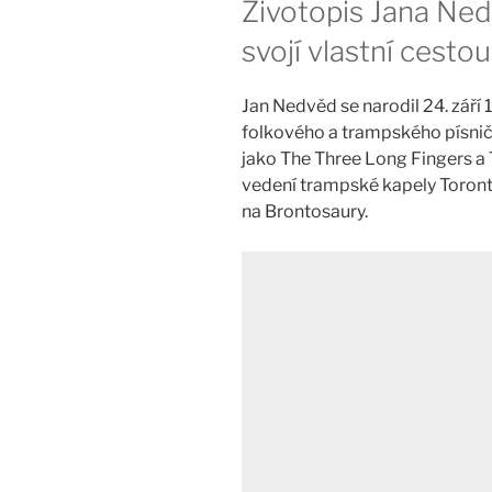
Životopis Jana Ned
svojí vlastní cestou
Jan Nedvěd se narodil 24. září 
folkového a trampského písnič
jako The Three Long Fingers a 
vedení trampské kapely Toront
na Brontosaury.