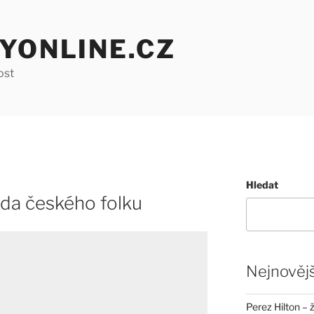
YONLINE.CZ
ost
Hledat
da českého folku
Nejnovějš
Perez Hilton – 