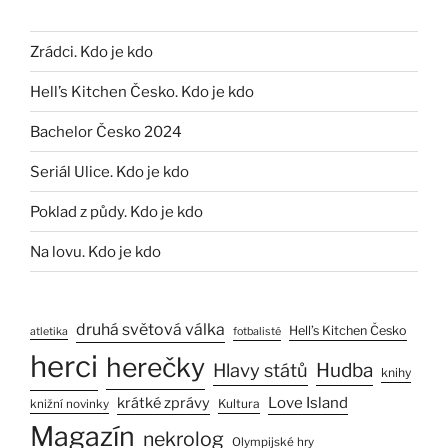
Zrádci. Kdo je kdo
Hell’s Kitchen Česko. Kdo je kdo
Bachelor Česko 2024
Seriál Ulice. Kdo je kdo
Poklad z půdy. Kdo je kdo
Na lovu. Kdo je kdo
druhá světová válka
Hell’s Kitchen Česko
atletika
fotbalisté
herci
herečky
Hlavy států
Hudba
knihy
Love Island
krátké zprávy
Kultura
knižní novinky
Magazín
nekrolog
Olympijské hry