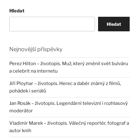
Hledat
Hledat
Nejnovější příspěvky
Perez Hilton – životopis. Muž, který změnil svět bulváru
a celebrit na internetu
Jiří Ployhar – životopis. Herec a dabér známý z filmů,
pohádek i seriálů
Jan Rosák – životopis. Legendární televizní i rozhlasový
moderátor
Vladimír Marek – životopis. Válečný reportér, fotograf a
autor knih