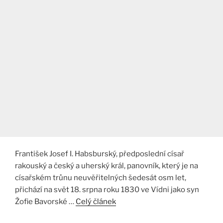
František Josef I. Habsburský, předposlední císař
rakouský a český a uherský král, panovník, který je na
císařském trůnu neuvěřitelných šedesát osm let,
přichází na svět 18. srpna roku 1830 ve Vídni jako syn
Žofie Bavorské …
Celý článek