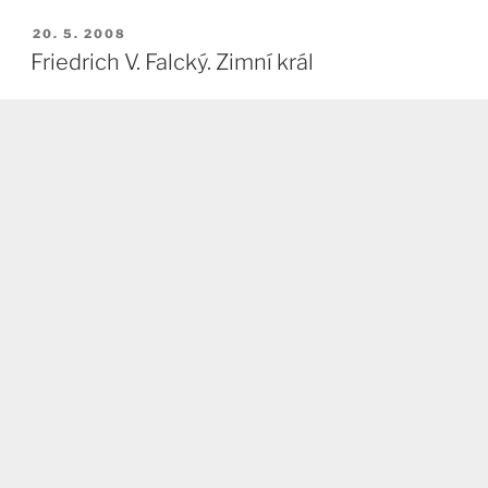
PUBLIKOVÁNO
20. 5. 2008
Friedrich V. Falcký. Zimní král