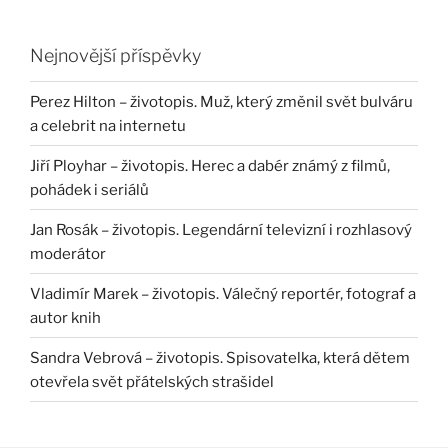
Nejnovější příspěvky
Perez Hilton – životopis. Muž, který změnil svět bulváru
a celebrit na internetu
Jiří Ployhar – životopis. Herec a dabér známý z filmů,
pohádek i seriálů
Jan Rosák – životopis. Legendární televizní i rozhlasový
moderátor
Vladimír Marek – životopis. Válečný reportér, fotograf a
autor knih
Sandra Vebrová – životopis. Spisovatelka, která dětem
otevřela svět přátelských strašidel