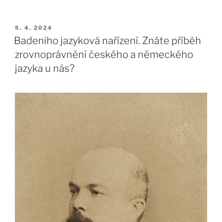
PUBLIKOVÁNO
5. 4. 2024
Badeniho jazyková nařízení. Znáte příběh
zrovnoprávnění českého a německého
jazyka u nás?