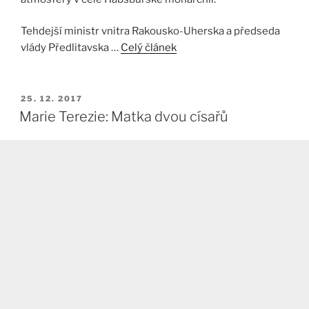
Tehdejší ministr vnitra Rakousko-Uherska a předseda
vlády Předlitavska …
Celý článek
PUBLIKOVÁNO
25. 12. 2017
Marie Terezie: Matka dvou císařů