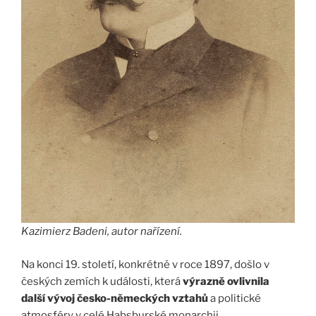
Kazimierz Badeni, autor nařízení.
Na konci 19. století, konkrétně v roce 1897, došlo v
českých zemích k události, která
výrazně ovlivnila
další vývoj česko-německých vztahů
a politické
atmosféry v celé Habsburské monarchii.