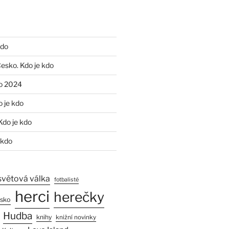
kdo
Česko. Kdo je kdo
o 2024
o je kdo
Kdo je kdo
 kdo
světová válka
fotbalisté
herci
herečky
esko
Hudba
knihy
knižní novinky