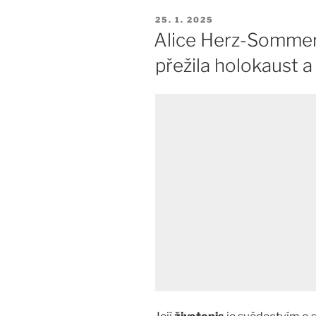
PUBLIKOVÁNO
25. 1. 2025
Alice Herz-Sommero
přežila holokaust a