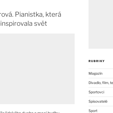
vá. Pianistka, která
 inspirovala svět
RUBRIKY
Magazín
Divadlo, film, t
Sportovci
Spisovatelé
Sport