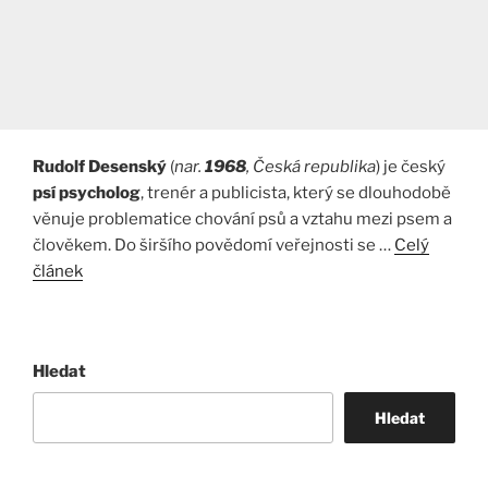
Rudolf Desenský
(
nar.
1968
, Česká republika
) je český
psí psycholog
, trenér a publicista, který se dlouhodobě
věnuje problematice chování psů a vztahu mezi psem a
člověkem. Do širšího povědomí veřejnosti se …
Celý
článek
Hledat
Hledat