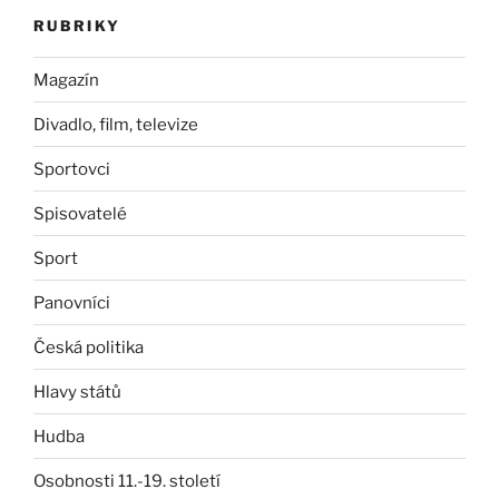
RUBRIKY
Magazín
Divadlo, film, televize
Sportovci
Spisovatelé
Sport
Panovníci
Česká politika
Hlavy států
Hudba
Osobnosti 11.-19. století