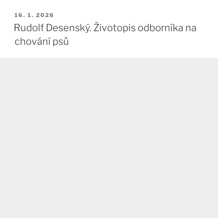
PUBLIKOVÁNO
16. 1. 2026
Rudolf Desenský. Životopis odborníka na
chování psů