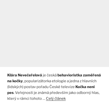
Klára Nevečeřelová
je česká
behavioristka zaměřená
na kočky
, popularizátorka etologie a jedna z hlavních
(lidských) postav pořadu České televize
Kočka není
pes
. Veřejnosti je známá především jako odborný hlas,
který v rámci tohoto …
Celý článek