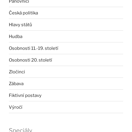
Panovníci
Česká politika
Hlavy států
Hudba
Osobnosti 11.-19. století
Osobnosti 20. století
Zločinci
Zábava
Fiktivní postavy
Výročí
Speciály