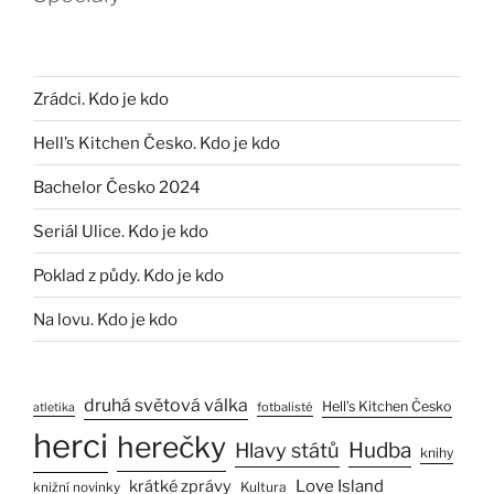
Zrádci. Kdo je kdo
Hell’s Kitchen Česko. Kdo je kdo
Bachelor Česko 2024
Seriál Ulice. Kdo je kdo
Poklad z půdy. Kdo je kdo
Na lovu. Kdo je kdo
druhá světová válka
Hell’s Kitchen Česko
fotbalisté
atletika
herci
herečky
Hlavy států
Hudba
knihy
Love Island
krátké zprávy
Kultura
knižní novinky