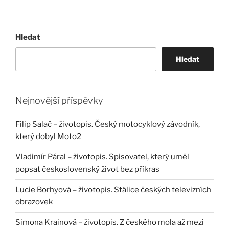
Hledat
Hledat
Nejnovější příspěvky
Filip Salač – životopis. Český motocyklový závodník,
který dobyl Moto2
Vladimír Páral – životopis. Spisovatel, který uměl
popsat československý život bez příkras
Lucie Borhyová – životopis. Stálice českých televizních
obrazovek
Simona Krainová – životopis. Z českého mola až mezi