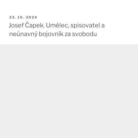
PUBLIKOVÁNO
23. 10. 2024
Josef Čapek. Umělec, spisovatel a
neúnavný bojovník za svobodu