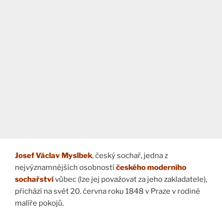
Josef Václav Myslbek
, český sochař, jedna z
nejvýznamnějších osobností
českého moderního
sochařství
vůbec (lze jej považovat za jeho zakladatele),
přichází na svět 20. června roku 1848 v Praze v rodině
malíře pokojů.