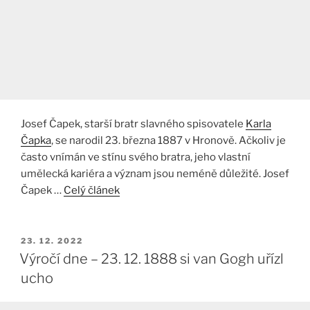
Josef Čapek, starší bratr slavného spisovatele
Karla
Čapka
, se narodil 23. března 1887 v Hronově. Ačkoliv je
často vnímán ve stínu svého bratra, jeho vlastní
umělecká kariéra a význam jsou neméně důležité. Josef
Čapek …
Celý článek
PUBLIKOVÁNO
23. 12. 2022
Výročí dne – 23. 12. 1888 si van Gogh uřízl
ucho