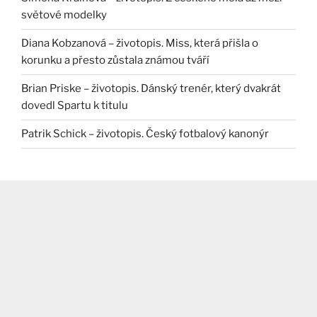
světové modelky
Diana Kobzanová – životopis. Miss, která přišla o
korunku a přesto zůstala známou tváří
Brian Priske – životopis. Dánský trenér, který dvakrát
dovedl Spartu k titulu
Patrik Schick – životopis. Český fotbalový kanonýr