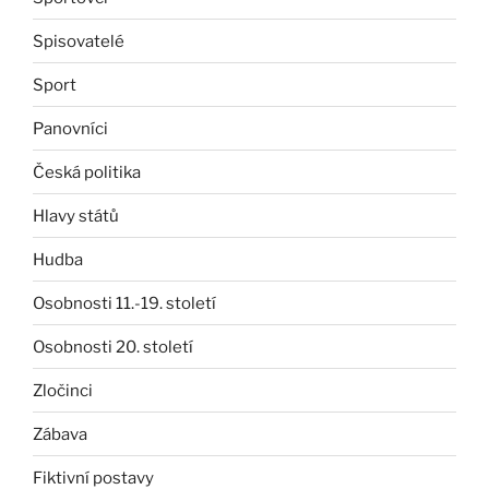
Spisovatelé
Sport
Panovníci
Česká politika
Hlavy států
Hudba
Osobnosti 11.-19. století
Osobnosti 20. století
Zločinci
Zábava
Fiktivní postavy