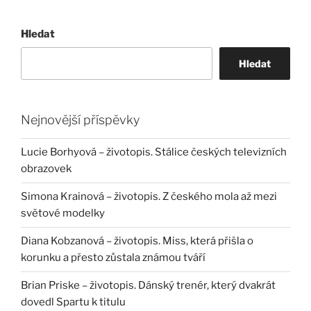
Hledat
Hledat
Nejnovější příspěvky
Lucie Borhyová – životopis. Stálice českých televizních
obrazovek
Simona Krainová – životopis. Z českého mola až mezi
světové modelky
Diana Kobzanová – životopis. Miss, která přišla o
korunku a přesto zůstala známou tváří
Brian Priske – životopis. Dánský trenér, který dvakrát
dovedl Spartu k titulu