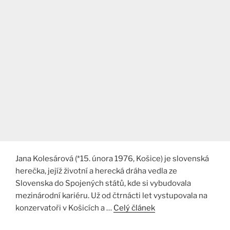
Jana Kolesárová (*15. února 1976, Košice) je slovenská
herečka, jejíž životní a herecká dráha vedla ze
Slovenska do Spojených států, kde si vybudovala
mezinárodní kariéru. Už od čtrnácti let vystupovala na
konzervatoři v Košicích a …
Celý článek