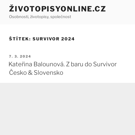
Přejít
ŽIVOTOPISYONLINE.CZ
k
Osobnosti, životopisy, společnost
obsahu
webu
ŠTÍTEK:
SURVIVOR 2024
PUBLIKOVÁNO
7. 3. 2024
Kateřina Balounová. Z baru do Survivor
Česko & Slovensko