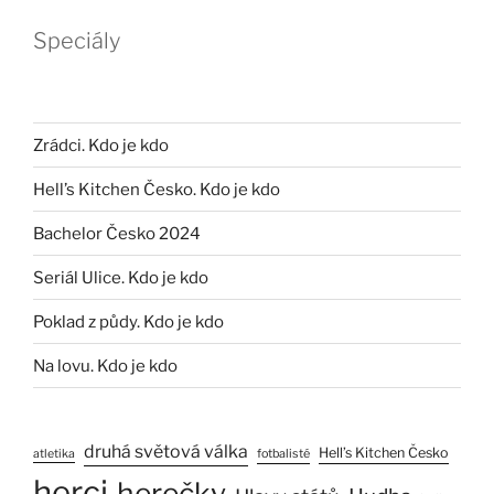
Speciály
Zrádci. Kdo je kdo
Hell’s Kitchen Česko. Kdo je kdo
Bachelor Česko 2024
Seriál Ulice. Kdo je kdo
Poklad z půdy. Kdo je kdo
Na lovu. Kdo je kdo
druhá světová válka
Hell’s Kitchen Česko
atletika
fotbalisté
herci
herečky