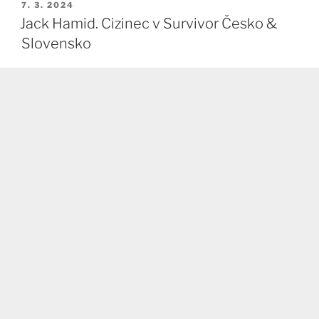
PUBLIKOVÁNO
7. 3. 2024
Jack Hamid. Cizinec v Survivor Česko &
Slovensko