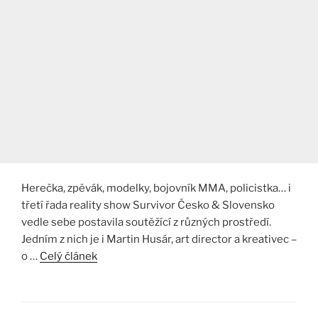
Herečka, zpěvák, modelky, bojovník MMA, policistka… i
třetí řada reality show Survivor Česko & Slovensko
vedle sebe postavila soutěžící z různých prostředí.
Jedním z nich je i Martin Husár, art director a kreativec –
o …
Celý článek