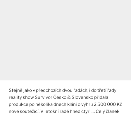
Stejně jako v předchozích dvou řadách, i do třetí řady
reality show Survivor Česko & Slovensko přidala
produkce po několika dnech klání o výhru 2 500 000 Kč
nové soutěžící. V letošní řadě hned čtyři …
Celý článek