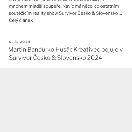
mnohem mladší soupeře. Navíc má něco, co ostatním
soutěžícím reality show Survivor Česko & Slovensko …
Celý článek
PUBLIKOVÁNO
6. 3. 2024
Martin Bandurko Husár. Kreativec bojuje v
Survivor Česko & Slovensko 2024