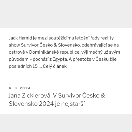
Jack Hamid je mezi soutěžícímu letošní řady reality
show Survivor Česko & Slovensko, odehrávající se na
ostrově v Dominikánské republice, výjimečný už svým
původem – pochází z Egypta. A přestože v Česku žije
posledních 15 …
Celý článek
PUBLIKOVÁNO
6. 3. 2024
Jana Zicklerová. V Survivor Česko &
Slovensko 2024 je nejstarší