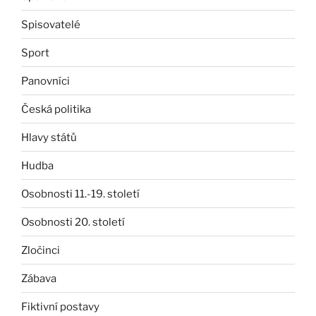
Spisovatelé
Sport
Panovníci
Česká politika
Hlavy států
Hudba
Osobnosti 11.-19. století
Osobnosti 20. století
Zločinci
Zábava
Fiktivní postavy