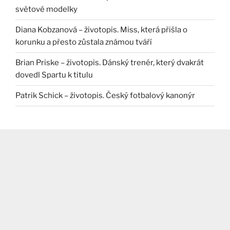
světové modelky
Diana Kobzanová – životopis. Miss, která přišla o
korunku a přesto zůstala známou tváří
Brian Priske – životopis. Dánský trenér, který dvakrát
dovedl Spartu k titulu
Patrik Schick – životopis. Český fotbalový kanonýr