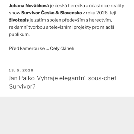
Johana Nováčková
je česká herečka a účastnice reality
show
Survivor Česko & Slovensko
z roku 2026. Její
životopis
je zatím spojen především s herectvím,
reklamní tvorbou a televizními projekty pro mladší
publikum.
Před kamerou se …
Celý článek
PUBLIKOVÁNO
13. 5. 2026
Ján Palko. Vyhraje elegantní sous-chef
Survivor?