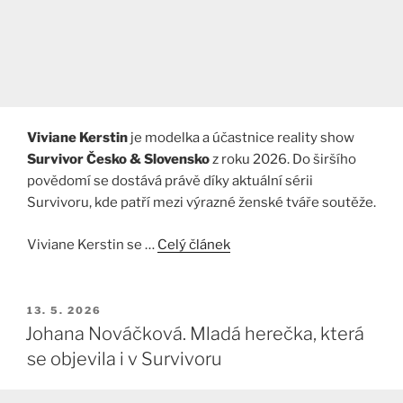
Viviane Kerstin
je modelka a účastnice reality show
Survivor Česko & Slovensko
z roku 2026. Do širšího
povědomí se dostává právě díky aktuální sérii
Survivoru, kde patří mezi výrazné ženské tváře soutěže.
Viviane Kerstin se …
Celý článek
PUBLIKOVÁNO
13. 5. 2026
Johana Nováčková. Mladá herečka, která
se objevila i v Survivoru