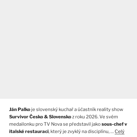
Ján Palko
je slovenský kuchař a účastník reality show
Survivor Česko & Slovensko
z roku 2026. Ve svém
medailonku pro TV Nova se představil jako
sous-chef v
italské restauraci
, který je zvyklý na disciplínu, …
Celý