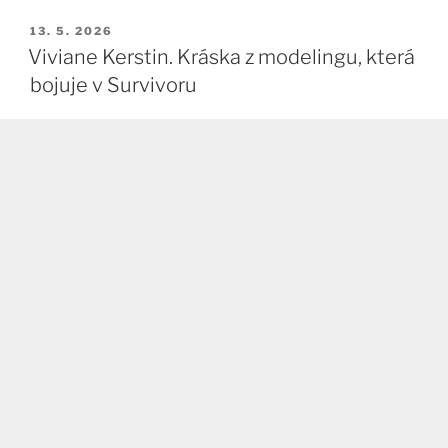
PUBLIKOVÁNO
13. 5. 2026
Viviane Kerstin. Kráska z modelingu, která
bojuje v Survivoru