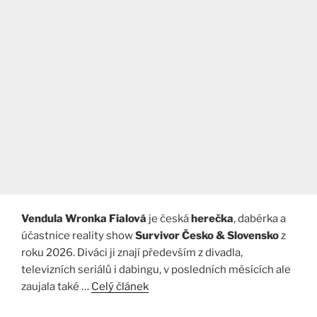
Vendula Wronka Fialová
je česká
herečka
, dabérka a
účastnice reality show
Survivor Česko & Slovensko
z
roku 2026. Diváci ji znají především z divadla,
televizních seriálů i dabingu, v posledních měsících ale
zaujala také …
Celý článek