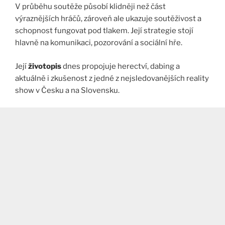
V průběhu soutěže působí klidněji než část
výraznějších hráčů, zároveň ale ukazuje soutěživost a
schopnost fungovat pod tlakem. Její strategie stojí
hlavně na komunikaci, pozorování a sociální hře.
Její
životopis
dnes propojuje herectví, dabing a
aktuálně i zkušenost z jedné z nejsledovanějších reality
show v Česku a na Slovensku.