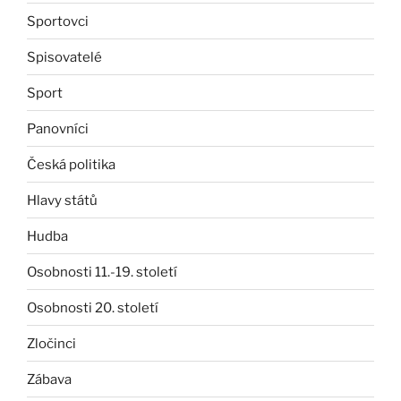
Sportovci
Spisovatelé
Sport
Panovníci
Česká politika
Hlavy států
Hudba
Osobnosti 11.-19. století
Osobnosti 20. století
Zločinci
Zábava