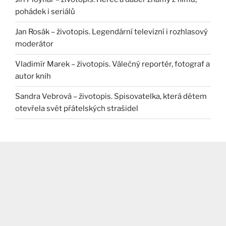
pohádek i seriálů
Jan Rosák – životopis. Legendární televizní i rozhlasový
moderátor
Vladimír Marek – životopis. Válečný reportér, fotograf a
autor knih
Sandra Vebrová – životopis. Spisovatelka, která dětem
otevřela svět přátelských strašidel