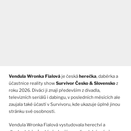
Vendula Wronka Fialová
je česká
herečka
, dabérka a
účastnice reality show
Survivor Česko & Slovensko
z
roku 2026. Diváci ji znají především z divadla,
televizních seriálů i dabingu, v posledních měsících ale
zaujala také účastí v Survivoru, kde ukazuje úplně jinou
stránku své osobnosti.
Vendula Wronka Fialová vystudovala herectví a