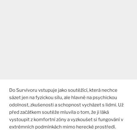
Do Survivoru vstupuje jako soutěžící, která nechce
sázet jen na fyzickou sílu, ale hlavně na psychickou
odolnost, zkušenosti a schopnost vycházet s lidmi. Už
před začátkem soutěže mluvila o tom, že ji láká
vystoupit z komfortní zóny a vyzkoušet si fungování v
extrémních podmínkách mimo herecké prostředí.