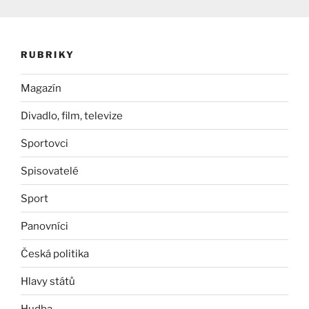
RUBRIKY
Magazín
Divadlo, film, televize
Sportovci
Spisovatelé
Sport
Panovníci
Česká politika
Hlavy států
Hudba