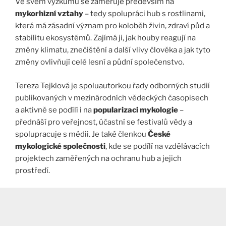
Ve svém výzkumu se zaměřuje především na
mykorhizní vztahy
– tedy spolupráci hub s rostlinami,
která má zásadní význam pro koloběh živin, zdraví půd a
stabilitu ekosystémů. Zajímá ji, jak houby reagují na
změny klimatu, znečištění a další vlivy člověka a jak tyto
změny ovlivňují celé lesní a půdní společenstvo.
Tereza Tejklová je spoluautorkou řady odborných studií
publikovaných v mezinárodních vědeckých časopisech
a aktivně se podílí i na
popularizaci mykologie
–
přednáší pro veřejnost, účastní se festivalů vědy a
spolupracuje s médii. Je také členkou
České
mykologické společnosti
, kde se podílí na vzdělávacích
projektech zaměřených na ochranu hub a jejich
prostředí.