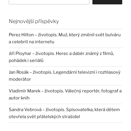
Nejnovější příspěvky
Perez Hilton – životopis. Muž, který změnil svět bulváru
a celebrit na internetu
Jiří Ployhar – životopis. Herec a dabér známý z filmů,
pohádek i seriálů
Jan Rosák – životopis. Legendární televizní i rozhlasový
moderátor
Vladimír Marek – životopis. Válečný reportér, fotograf a
autor knih
Sandra Vebrová – životopis. Spisovatelka, která dětem
otevřela svět přátelských strašidel