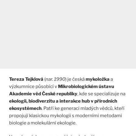
Tereza Tejklová
(
nar. 1990
) je česká
mykoložka
a
výzkumnice působící v
Mikrobiologickém ústavu
Akademie věd České republiky
, kde se specializuje na
ekologii, biodiverzitu a interakce hub v přírodních
ekosystémech
. Patří ke generaci mladých vědců, kteří
propojují klasickou mykologii s moderními metodami
biologie a molekulární ekologie.