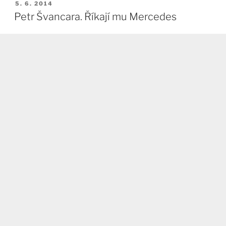
PUBLIKOVÁNO
5. 6. 2014
Petr Švancara. Říkají mu Mercedes