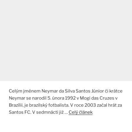
Celým jménem Neymar da Silva Santos Júnior či krátce
Neymar se narodil 5. února 1992 v Mogi das Cruzes v
Brazílii, je brazilský fotbalista. V roce 2003 začal hrát za
Santos FC. V sedmnácti již …
Celý článek