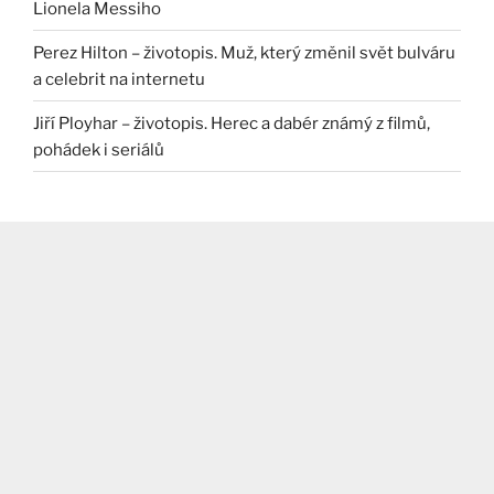
Lionela Messiho
Perez Hilton – životopis. Muž, který změnil svět bulváru
a celebrit na internetu
Jiří Ployhar – životopis. Herec a dabér známý z filmů,
pohádek i seriálů