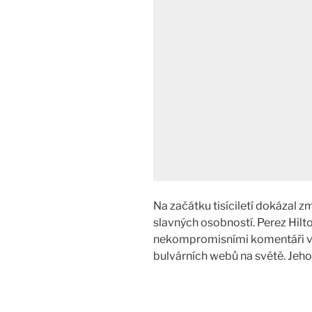
Na začátku tisíciletí dokázal zm
slavných osobností. Perez Hilt
nekompromisními komentáři vy
bulvárních webů na světě. Jeh