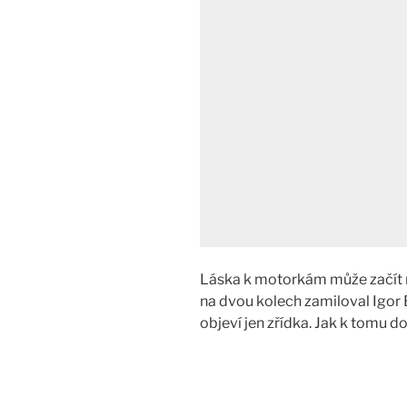
Láska k motorkám může začít m
na dvou kolech zamiloval Igor B
objeví jen zřídka. Jak k tomu d