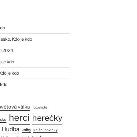
kdo
Česko. Kdo je kdo
o 2024
o je kdo
Kdo je kdo
 kdo
světová válka
fotbalisté
herci
herečky
esko
Hudba
knihy
knižní novinky