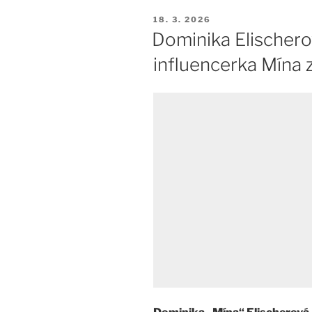
PUBLIKOVÁNO
18. 3. 2026
Dominika Elischero
influencerka Mína 