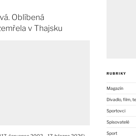
vá. Oblíbená
zemřela v Thajsku
RUBRIKY
Magazín
Divadlo, film, t
Sportovci
Spisovatelé
Sport