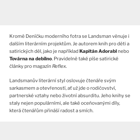
Kromě Deníčku moderního fotra se Landsman věnuje i
dalším literárním projektům. Je autorem knih pro děti a
satirických děl, jako je například
Kapitán Adorabl
nebo
Továrna na debilno
. Pravidelně také píše satirické
články pro magazín
Reflex
.​
Landsmanův literární styl oslovuje čtenáře svým
sarkasmem a otevřeností, ať už jde o rodičovství,
partnerské vztahy nebo životní absurditu. Jeho knihy se
staly nejen populárními, ale také oceňovanými díly,
která čtenářům přináší radost a smích.