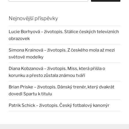
Nejnovější příspěvky
Lucie Borhyová – životopis. Stálice českých televizních
obrazovek
Simona Krainová – životopis. Z českého mola až mezi
světové modelky
Diana Kobzanová – životopis. Miss, která přišla o
korunku a přesto zůstala známou tváří
Brian Priske – životopis. Dánský trenér, který dvakrát
dovedl Spartu k titulu
Patrik Schick – životopis. Český fotbalový kanonýr