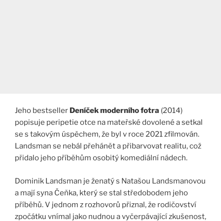
Jeho bestseller
Deníček moderního fotra
(2014)
popisuje peripetie otce na mateřské dovolené a setkal
se s takovým úspěchem, že byl v roce 2021 zfilmován.
Landsman se nebál přehánět a přibarvovat realitu, což
přidalo jeho příběhům osobitý komediální nádech​.​
Dominik Landsman je ženatý s Natašou Landsmanovou
a mají syna Čeňka, který se stal středobodem jeho
příběhů. V jednom z rozhovorů přiznal, že rodičovství
zpočátku vnímal jako nudnou a vyčerpávající zkušenost,