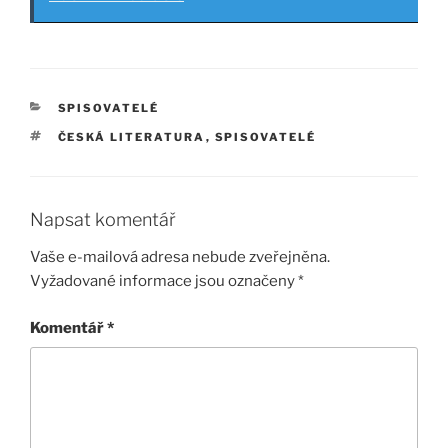
RUBRIKY
SPISOVATELÉ
ŠTÍTKY
ČESKÁ LITERATURA
,
SPISOVATELÉ
Napsat komentář
Vaše e-mailová adresa nebude zveřejněna.
Vyžadované informace jsou označeny
*
Komentář
*