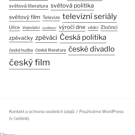
světová politika
světová literatura
televizní seriály
světový film
Televize
výročí dne
Ulice
Zločinci
vědci
Vojevůdci
vynálezci
Česká politika
zpěváci
zpěvačky
české divadlo
česká literatura
česká hudba
český film
Kontakt a ochrana osobních údajů
Používáme WordPress
(v češtině).