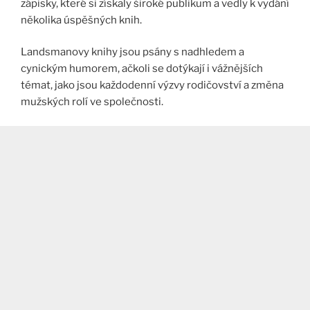
zápisky, které si získaly široké publikum a vedly k vydání
několika úspěšných knih​.
Landsmanovy knihy jsou psány s nadhledem a
cynickým humorem, ačkoli se dotýkají i vážnějších
témat, jako jsou každodenní výzvy rodičovství a změna
mužských rolí ve společnosti.