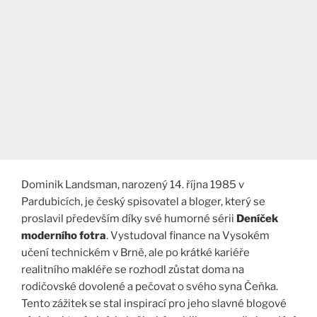
Dominik Landsman, narozený 14. října 1985 v
Pardubicích, je český spisovatel a bloger, který se
proslavil především díky své humorné sérii
Deníček
moderního fotra
. Vystudoval finance na Vysokém
učení technickém v Brně, ale po krátké kariéře
realitního makléře se rozhodl zůstat doma na
rodičovské dovolené a pečovat o svého syna Čeňka.
Tento zážitek se stal inspirací pro jeho slavné blogové