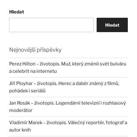
Hledat
Hledat
Nejnovější příspěvky
Perez Hilton – životopis. Muž, který změnil svět bulváru
a celebrit na internetu
Jiří Ployhar – životopis. Herec a dabér známý z filmů,
pohádek i seriálů
Jan Rosák – životopis. Legendární televizní i rozhlasový
moderátor
Vladimír Marek – životopis. Válečný reportér, fotograf a
autor knih