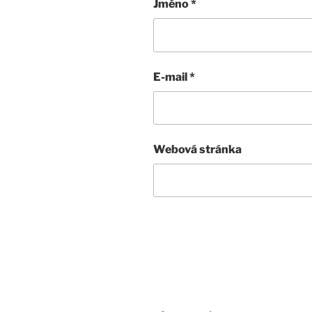
Jméno
*
E-mail
*
Webová stránka
Navigace