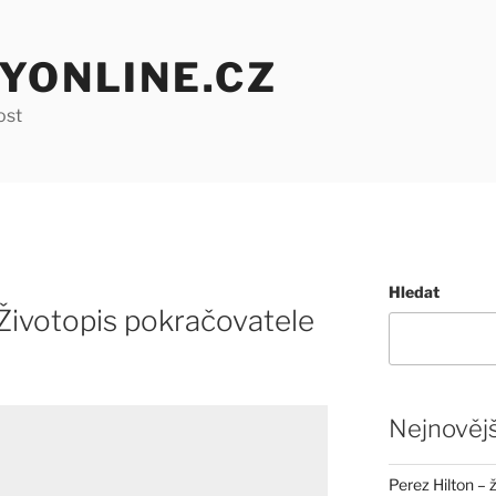
YONLINE.CZ
ost
Hledat
 Životopis pokračovatele
Nejnovějš
Perez Hilton – 