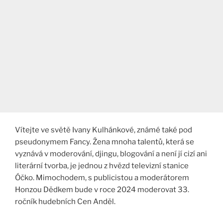
Vítejte ve světě Ivany Kulhánkové, známé také pod
pseudonymem Fancy. Žena mnoha talentů, která se
vyznává v moderování, djingu, blogování a není jí cizí ani
literární tvorba, je jednou z hvězd televizní stanice
Óčko. Mimochodem, s publicistou a moderátorem
Honzou Dědkem bude v roce 2024 moderovat 33.
ročník hudebních Cen Anděl.