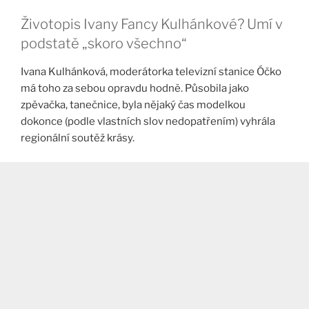
Životopis Ivany Fancy Kulhánkové? Umí v
podstatě „skoro všechno“
Ivana Kulhánková, moderátorka televizní stanice Óčko
má toho za sebou opravdu hodně. Působila jako
zpěvačka, tanečnice, byla nějaký čas modelkou
dokonce (podle vlastních slov nedopatřením) vyhrála
regionální soutěž krásy.