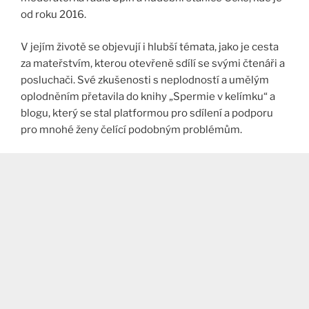
od roku 2016.
V jejím životě se objevují i hlubší témata, jako je cesta
za mateřstvím, kterou otevřeně sdílí se svými čtenáři a
posluchači. Své zkušenosti s neplodností a umělým
oplodněním přetavila do knihy „Spermie v kelímku“ a
blogu, který se stal platformou pro sdílení a podporu
pro mnohé ženy čelící podobným problémům​
​.