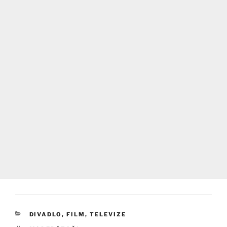
RUBRIKY
DIVADLO, FILM, TELEVIZE