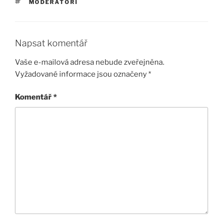
ŠTÍTKY
MODERÁTOŘI
Napsat komentář
Vaše e-mailová adresa nebude zveřejněna.
Vyžadované informace jsou označeny
*
Komentář
*