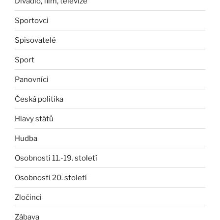
Divadlo, film, televize
Sportovci
Spisovatelé
Sport
Panovníci
Česká politika
Hlavy států
Hudba
Osobnosti 11.-19. století
Osobnosti 20. století
Zločinci
Zábava