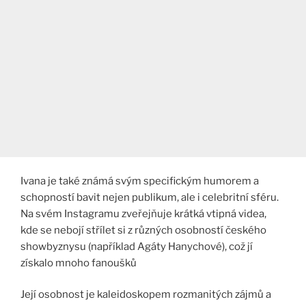
Ivana je také známá svým specifickým humorem a
schopností bavit nejen publikum, ale i celebritní sféru.
Na svém Instagramu zveřejňuje krátká vtipná videa,
kde se nebojí střílet si z různých osobností českého
showbyznysu (například Agáty Hanychové), což jí
získalo mnoho fanoušků
Její osobnost je kaleidoskopem rozmanitých zájmů a