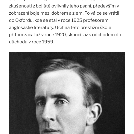
zkušenosti z bojiště ovlivnily jeho psaní, především v
zobrazení boje mezi dobrem a zlem. Po válce se vrátil
do Oxfordu, kde se stal v roce 1925 profesorem
anglosaské literatury. Učit na této prestižní škole
přitom začal už v roce 1920, skončil až s odchodem do
důchodu v roce 1959.