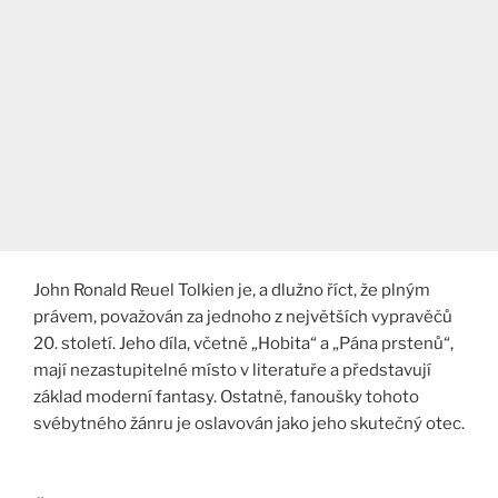
John Ronald Reuel Tolkien je, a dlužno říct, že plným
právem, považován za jednoho z největších vypravěčů
20. století. Jeho díla, včetně „Hobita“ a „Pána prstenů“,
mají nezastupitelné místo v literatuře a představují
základ moderní fantasy. Ostatně, fanoušky tohoto
svébytného žánru je oslavován jako jeho skutečný otec.