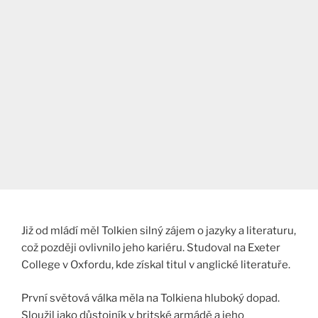
Již od mládí měl Tolkien silný zájem o jazyky a literaturu,
což později ovlivnilo jeho kariéru. Studoval na Exeter
College v Oxfordu, kde získal titul v anglické literatuře.
První světová válka měla na Tolkiena hluboký dopad.
Sloužil jako důstojník v britské armádě a jeho