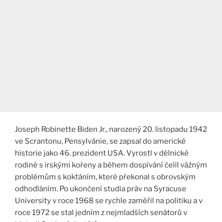
Joseph Robinette Biden Jr., narozený 20. listopadu 1942
ve Scrantonu, Pensylvánie, se zapsal do americké
historie jako 46. prezident USA. Vyrostl v dělnické
rodině s irskými kořeny a během dospívání čelil vážným
problémům s koktáním, které překonal s obrovským
odhodláním. Po ukončení studia práv na Syracuse
University v roce 1968 se rychle zaměřil na politiku a v
roce 1972 se stal jedním z nejmladších senátorů v