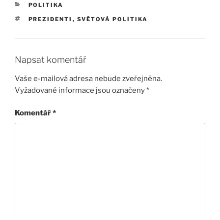
RUBRIKY
POLITIKA
ŠTÍTKY
PREZIDENTI
,
SVĚTOVÁ POLITIKA
Napsat komentář
Vaše e-mailová adresa nebude zveřejněna.
Vyžadované informace jsou označeny
*
Komentář
*