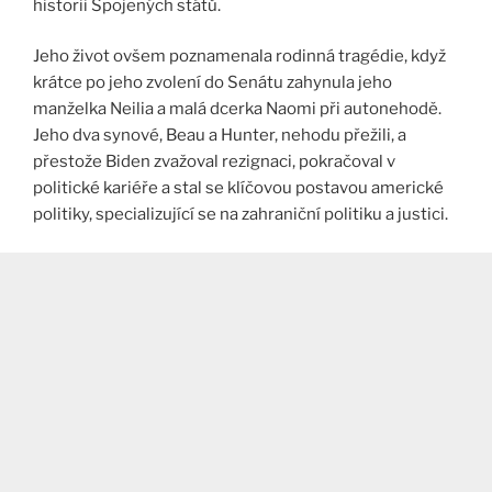
historii Spojených států​.
Jeho život ovšem poznamenala rodinná tragédie, když
krátce po jeho zvolení do Senátu zahynula jeho
manželka Neilia a malá dcerka Naomi při autonehodě.
Jeho dva synové, Beau a Hunter, nehodu přežili, a
přestože Biden zvažoval rezignaci, pokračoval v
politické kariéře a stal se klíčovou postavou americké
politiky, specializující se na zahraniční politiku a justici​.