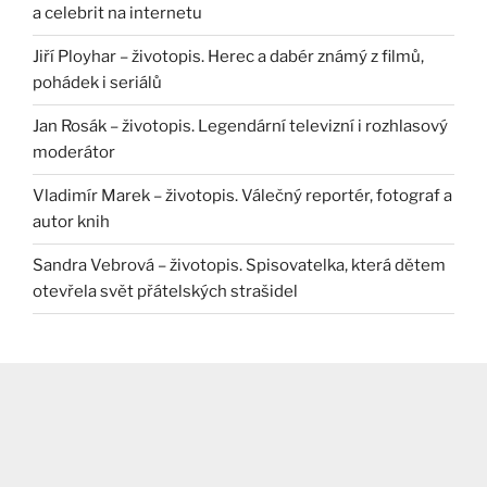
a celebrit na internetu
Jiří Ployhar – životopis. Herec a dabér známý z filmů,
pohádek i seriálů
Jan Rosák – životopis. Legendární televizní i rozhlasový
moderátor
Vladimír Marek – životopis. Válečný reportér, fotograf a
autor knih
Sandra Vebrová – životopis. Spisovatelka, která dětem
otevřela svět přátelských strašidel