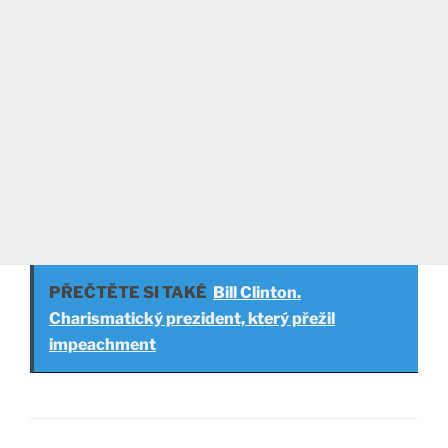
PŘEČTĚTE SI TAKÉ
Bill Clinton.
Charismatický prezident, který přežil
impeachment