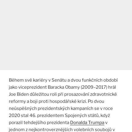
Během své kariéry v Senátu a dvou funkčních období
jako viceprezident Baracka Obamy (2009–2017) hrál
Joe Biden důležitou roli při prosazování zdravotnické
reformy a boji proti hospodářské krizi. Po dvou
neúspěšných prezidentských kampaních se v roce
2020 stal 46. prezidentem Spojených států, když
porazil tehdejšího prezidenta
Donalda Trumpa
v
jednom z nejkontroverznějších volebních soubojů v