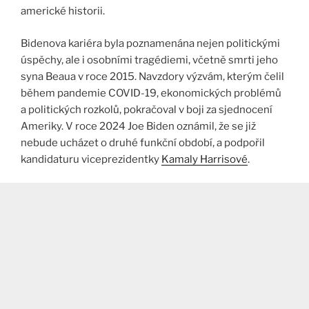
americké historii​.
Bidenova kariéra byla poznamenána nejen politickými
úspěchy, ale i osobními tragédiemi, včetně smrti jeho
syna Beaua v roce 2015. Navzdory výzvám, kterým čelil
během pandemie COVID-19, ekonomických problémů
a politických rozkolů, pokračoval v boji za sjednocení
Ameriky. V roce 2024 Joe Biden oznámil, že se již
nebude ucházet o druhé funkční období, a podpořil
kandidaturu viceprezidentky
Kamaly Harrisové
.