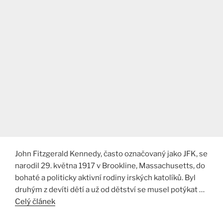
John Fitzgerald Kennedy, často označovaný jako JFK, se
narodil 29. května 1917 v Brookline, Massachusetts, do
bohaté a politicky aktivní rodiny irských katolíků. Byl
druhým z devíti dětí a už od dětství se musel potýkat …
Celý článek