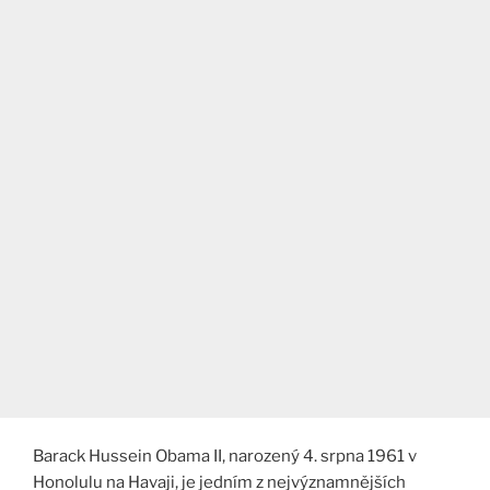
Barack Hussein Obama II, narozený 4. srpna 1961 v
Honolulu na Havaji, je jedním z nejvýznamnějších