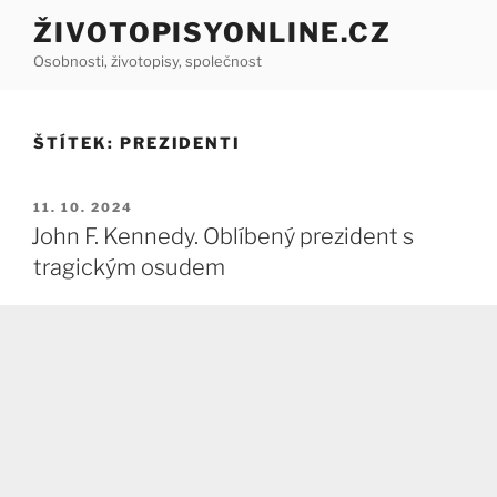
Přejít
ŽIVOTOPISYONLINE.CZ
k
Osobnosti, životopisy, společnost
obsahu
webu
ŠTÍTEK:
PREZIDENTI
PUBLIKOVÁNO
11. 10. 2024
John F. Kennedy. Oblíbený prezident s
tragickým osudem