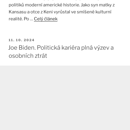
politiků moderní americké historie. Jako syn matky z
Kansasu a otce z Keni vyrůstal ve smíšené kulturní
realitě. Po …
Celý článek
PUBLIKOVÁNO
11. 10. 2024
Joe Biden. Politická kariéra plná výzev a
osobních ztrát