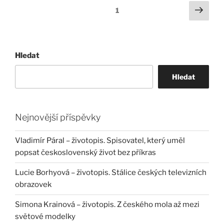
Stránkování
Další
Stránka:
1
strá
příspěvků
Hledat
Hledat
Nejnovější příspěvky
Vladimír Páral – životopis. Spisovatel, který uměl
popsat československý život bez příkras
Lucie Borhyová – životopis. Stálice českých televizních
obrazovek
Simona Krainová – životopis. Z českého mola až mezi
světové modelky