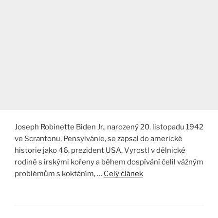
Joseph Robinette Biden Jr., narozený 20. listopadu 1942
ve Scrantonu, Pensylvánie, se zapsal do americké
historie jako 46. prezident USA. Vyrostl v dělnické
rodině s irskými kořeny a během dospívání čelil vážným
problémům s koktáním, …
Celý článek