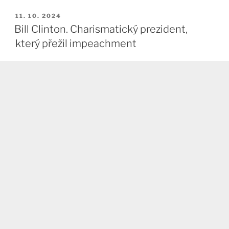
PUBLIKOVÁNO
11. 10. 2024
Bill Clinton. Charismatický prezident,
který přežil impeachment