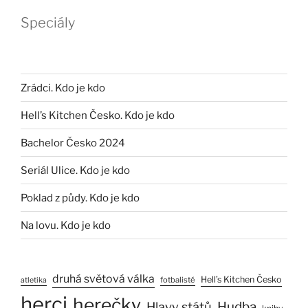
Speciály
Zrádci. Kdo je kdo
Hell’s Kitchen Česko. Kdo je kdo
Bachelor Česko 2024
Seriál Ulice. Kdo je kdo
Poklad z půdy. Kdo je kdo
Na lovu. Kdo je kdo
druhá světová válka
Hell’s Kitchen Česko
fotbalisté
atletika
herci
herečky
Hlavy států
Hudba