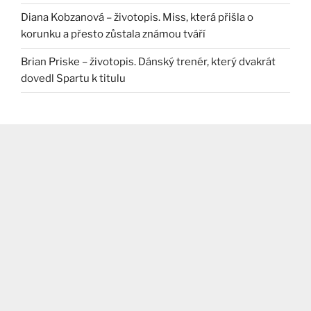
Diana Kobzanová – životopis. Miss, která přišla o
korunku a přesto zůstala známou tváří
Brian Priske – životopis. Dánský trenér, který dvakrát
dovedl Spartu k titulu